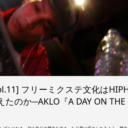
ol.11] フリーミクステ文化はHIP
のか─AKLO『A DAY ON THE