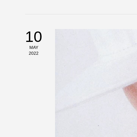
10
MAY
2022