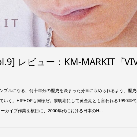
l.9] レビュー：KM-MARKIT『VIV
ンプルになる。何十年分の歴史を決まった分量に収められるよう、歴史
いく。HIPHOPも同様だ。黎明期にして黄金期とも言われる1990年代
ーカイブ作業を横目に、2000年代における日本のH...