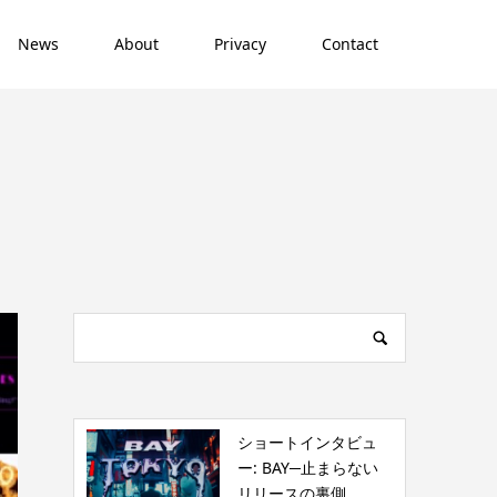
News
About
Privacy
Contact
ショートインタビュ
ー: BAY─止まらない
リリースの裏側