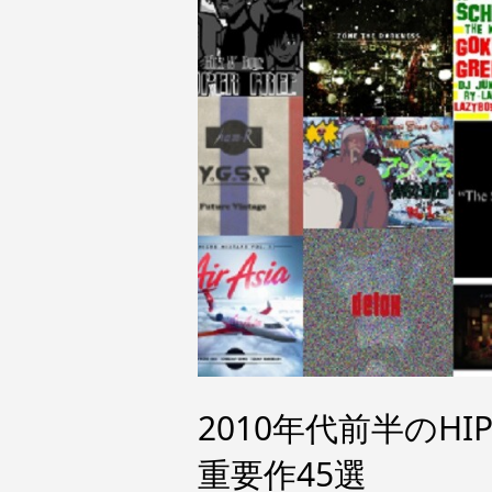
2010年代前半のH
重要作45選