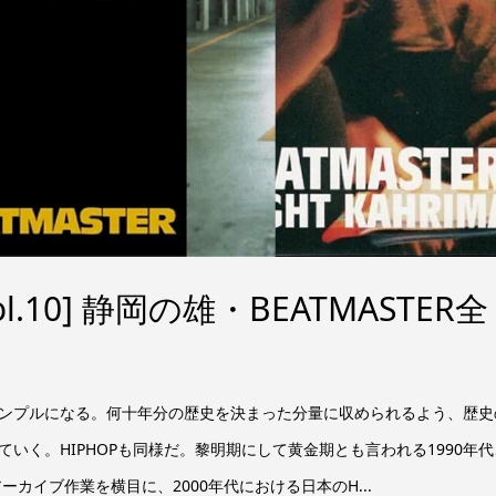
l.10] 静岡の雄・BEATMASTER全
ンプルになる。何十年分の歴史を決まった分量に収められるよう、歴史
いく。HIPHOPも同様だ。黎明期にして黄金期とも言われる1990年代
ーカイブ作業を横目に、2000年代における日本のH...