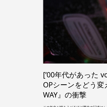
[’00年代があった v
OPシーンをどう変えた
WAY』の衝撃