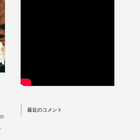
最近のコメント
の
、