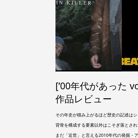
[’00年代があった vo
作品レビュー
その年史が積み上がるほど歴史の記述はシ
背骨を構成する要素以外はこそぎ落とされて
まだ「近世」と言える2010年代の発掘・ア