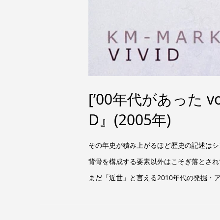
[’00年代があった vo
D』(2005年)
その年史が積み上がるほど歴史の記述はシ
背骨を構成する要素以外はこそぎ落とされて
まだ「近世」と言える2010年代の発掘・ア