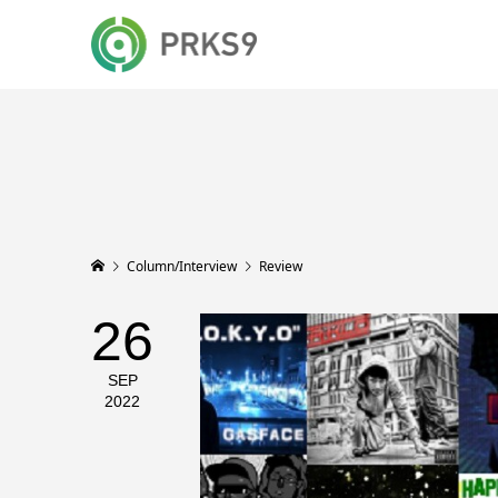
Column/Interview
Review
26
SEP
2022