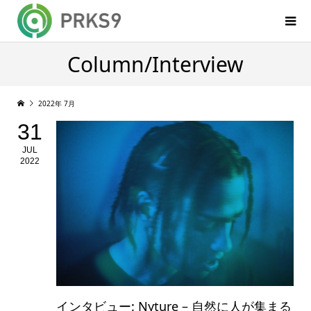
Column/Interview
2022年 7月
31
JUL
2022
インタビュー: Nyture – 自然に人が集まる