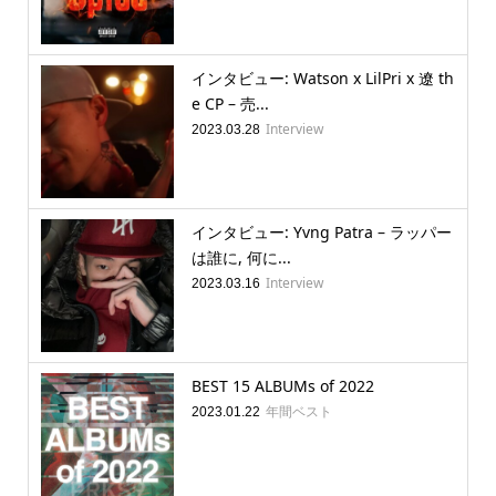
インタビュー: Watson x LilPri x 遼 th
e CP – 売...
Interview
2023.03.28
インタビュー: Yvng Patra – ラッパー
は誰に, 何に...
Interview
2023.03.16
BEST 15 ALBUMs of 2022
年間ベスト
2023.01.22