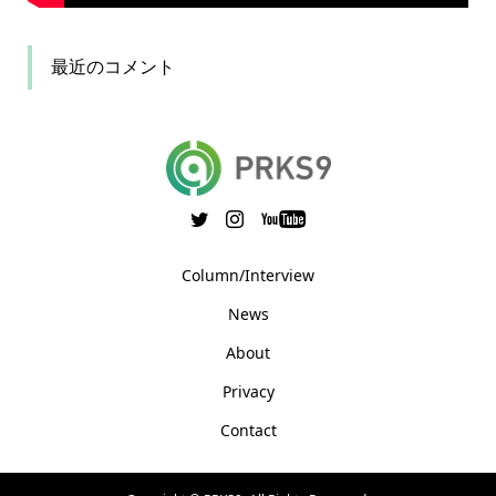
最近のコメント
Column/Interview
News
About
Privacy
Contact