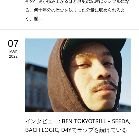
その年史が積み上がるほど歴史の記述はシンプルにな
る。何十年分の歴史を決まった分量に収められるよ
う、歴...
07
MAY
2022
インタビュー: BFN TOKYOTRILL – SEEDA,
BACH LOGIC, D4Yでラップを続けている