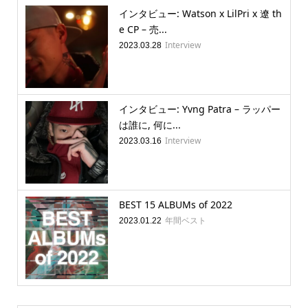
インタビュー: Watson x LilPri x 遼 th
e CP – 売...
Interview
2023.03.28
インタビュー: Yvng Patra – ラッパー
は誰に, 何に...
Interview
2023.03.16
BEST 15 ALBUMs of 2022
年間ベスト
2023.01.22