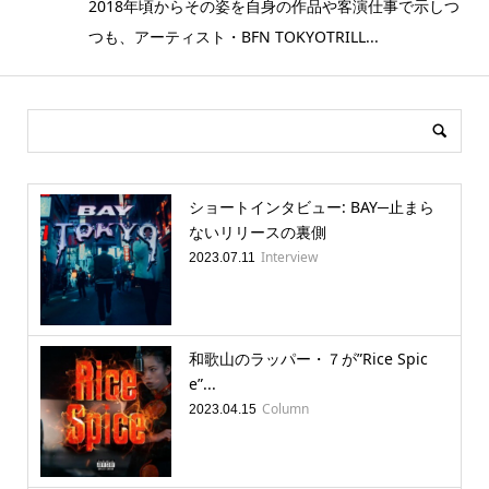
2018年頃からその姿を自身の作品や客演仕事で示しつ
つも、アーティスト・BFN TOKYOTRILL...
ショートインタビュー: BAY─止まら
ないリリースの裏側
Interview
2023.07.11
和歌山のラッパー・７が”Rice Spic
e”...
Column
2023.04.15