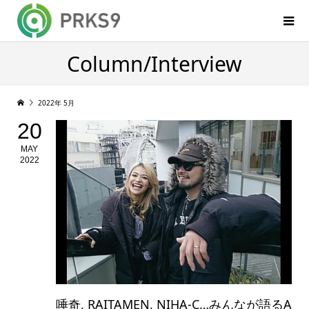
Column/Interview
2022年 5月
20
MAY
2022
唾奇, RAITAMEN, NIHA-C…みんなが語るA