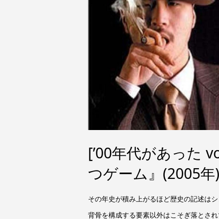
[’00年代があった v
つゲーム』(2005年
その年史が積み上がるほど歴史の記述はシ
背骨を構成する要素以外はこそぎ落とされて