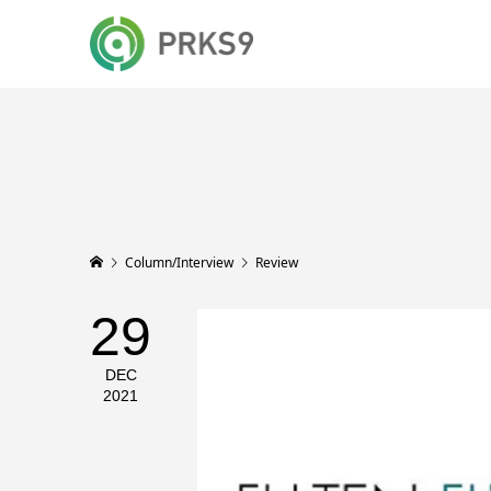
Column/Interview
Review
29
DEC
2021