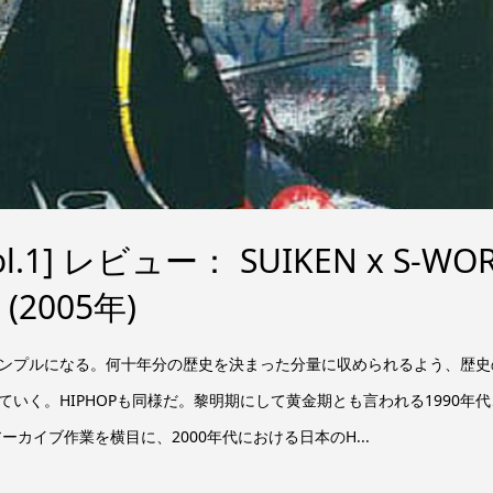
.1] レビュー： SUIKEN x S-WO
(2005年)
ンプルになる。何十年分の歴史を決まった分量に収められるよう、歴史
いく。HIPHOPも同様だ。黎明期にして黄金期とも言われる1990年代
ーカイブ作業を横目に、2000年代における日本のH...