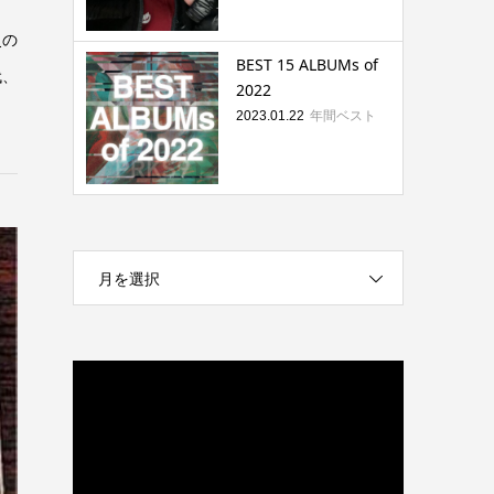
史の
BEST 15 ALBUMs of
代、
2022
年間ベスト
2023.01.22
月を選択