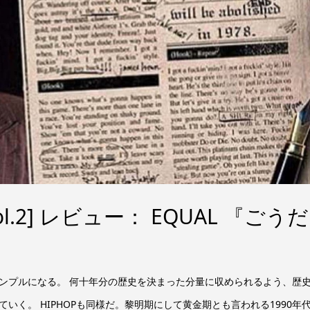
ol.2] レビュー： EQUAL 『ごうだ
)
ンプルになる。 何十年分の歴史を決まった分量に収められるよう、歴
いく。 HIPHOPも同様だ。黎明期にして黄金期とも言われる1990年