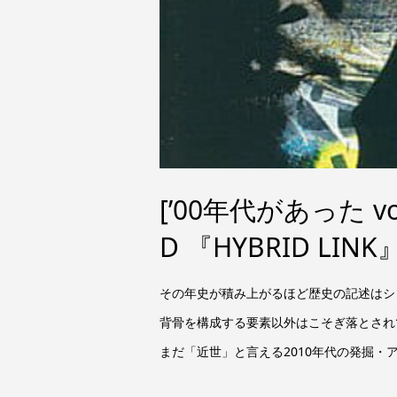
[’00年代があった vol
D 『HYBRID LINK』
その年史が積み上がるほど歴史の記述はシ
背骨を構成する要素以外はこそぎ落とされて
まだ「近世」と言える2010年代の発掘・ア