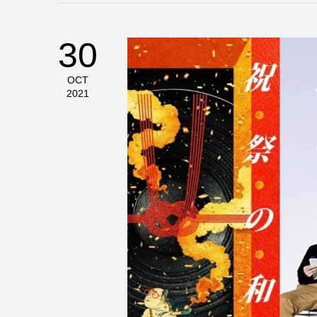
30
OCT
2021