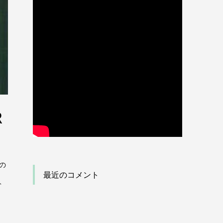
R
の
最近のコメント
、