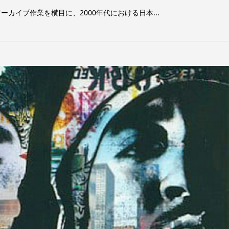
ーカイブ作業を横目に、2000年代における日本...