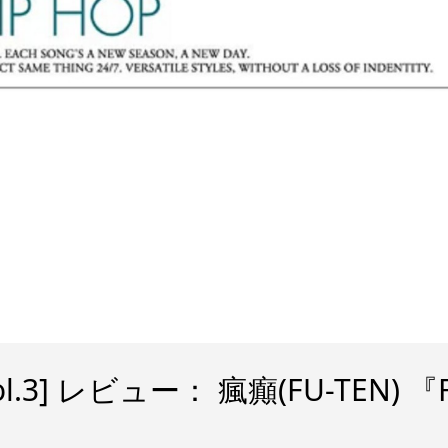
l.3] レビュー： 瘋癲(FU-TEN) 『