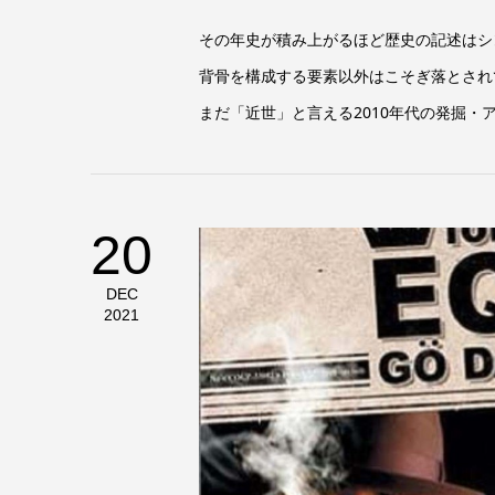
その年史が積み上がるほど歴史の記述はシ
背骨を構成する要素以外はこそぎ落とされて
まだ「近世」と言える2010年代の発掘・ア
20
DEC
2021