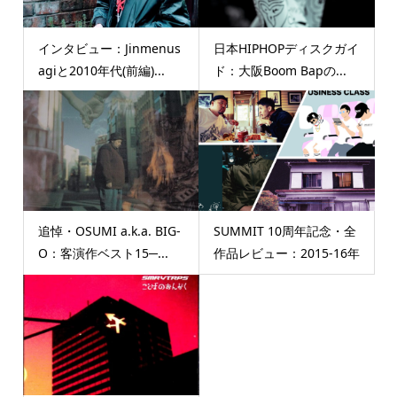
インタビュー：Jinmenus
日本HIPHOPディスクガイ
agiと2010年代(前編)...
ド：大阪Boom Bapの...
追悼・OSUMI a.k.a. BIG-
SUMMIT 10周年記念・全
O：客演作ベスト15─...
作品レビュー：2015-16年