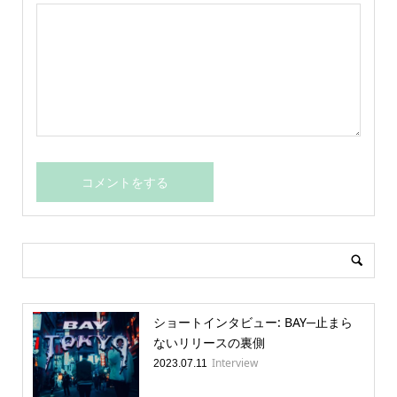
ショートインタビュー: BAY─止まら
ないリリースの裏側
Interview
2023.07.11