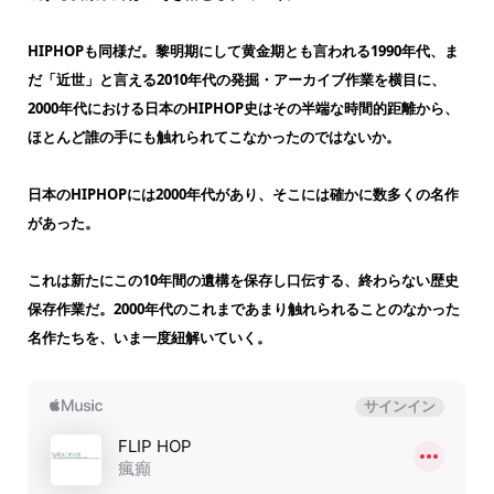
HIPHOPも同様だ。黎明期にして黄金期とも言われる1990年代、ま
だ「近世」と言える2010年代の発掘・アーカイブ作業を横目に、
2000年代における日本のHIPHOP史はその半端な時間的距離から、
ほとんど誰の手にも触れられてこなかったのではないか。
日本のHIPHOPには2000年代があり、そこには確かに数多くの名作
があった。
これは新たにこの10年間の遺構を保存し口伝する、終わらない歴史
保存作業だ。2000年代のこれまであまり触れられることのなかった
名作たちを、いま一度紐解いていく。