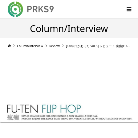
Column/Interview
Column/Interview
Review
[’00年代があった vol.3] レビュー： 瘋癲(FU-TEN) 『FLIP HOP』(2005年)