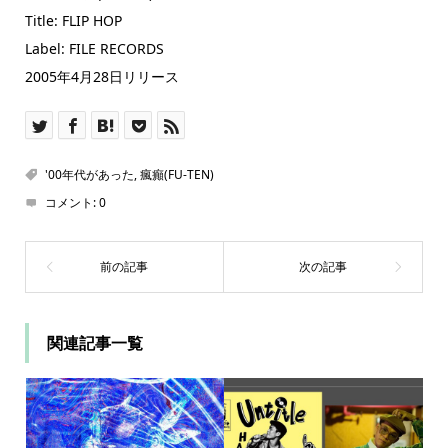
Title: FLIP HOP
Label: FILE RECORDS
2005年4月28日リリース
'00年代があった
,
瘋癲(FU-TEN)
コメント:
0
関連記事一覧