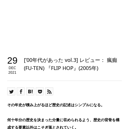
29
[’00年代があった vol.3] レビュー： 瘋癲
(FU-TEN) 『FLIP HOP』(2005年)
DEC
2021
その年史が積み上がるほど歴史の記述はシンプルになる。
何十年分の歴史を決まった分量に収められるよう、歴史の背骨を構
成する要素以外はこそぎ落とされていく。