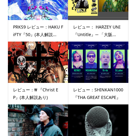
PRKS9 レビュー：HAKU F
レビュー： HARZEY UNI
iFTY『50』(本人解説...
『Untitle』─ 「大阪...
レビュー：₩ 『Christ E
レビュー：SHINKAN1000
P』(本人解説あり)
『THA GREAT ESCAPE』