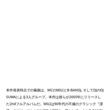
本作発表時点での瘋癲は、MCのMILIとB-BANDJ, そしてDJのDJ
SUWAによる3人グループ。本作は彼らが2005年にリリースし
た2ndフルアルバムだ。MILIは90年代の不滅のクラシック『浸