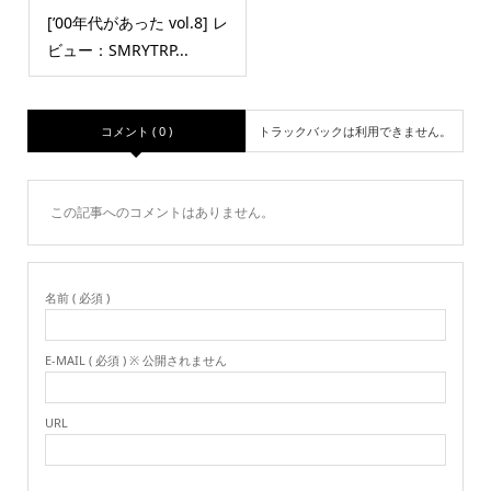
[’00年代があった vol.8] レ
ビュー：SMRYTRP...
コメント ( 0 )
トラックバックは利用できません。
この記事へのコメントはありません。
名前 ( 必須 )
E-MAIL ( 必須 ) ※ 公開されません
URL