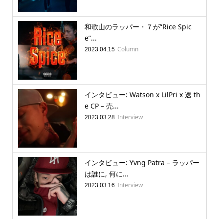
和歌山のラッパー・７が”Rice Spic
e”...
Column
2023.04.15
インタビュー: Watson x LilPri x 遼 th
e CP – 売...
Interview
2023.03.28
インタビュー: Yvng Patra – ラッパー
は誰に, 何に...
Interview
2023.03.16