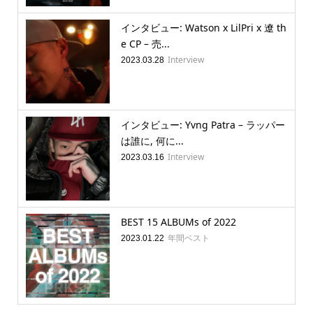
インタビュー: Watson x LilPri x 遼 th
e CP – 売...
Interview
2023.03.28
インタビュー: Yvng Patra – ラッパー
は誰に, 何に...
Interview
2023.03.16
BEST 15 ALBUMs of 2022
年間ベスト
2023.01.22