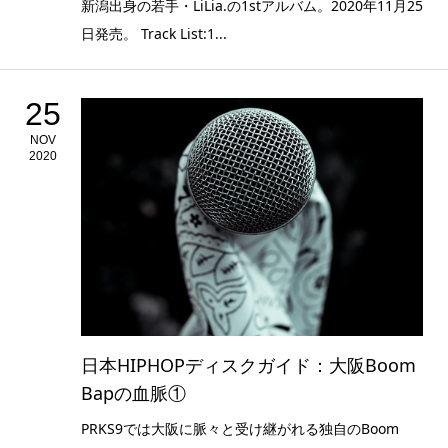
新潟出身の若手・LiLia.の1stアルバム。2020年11月25
日発売。 Track List:1...
25
NOV
2020
日本HIPHOPディスクガイド：大阪Boom
Bapの血脈①
PRKS9では大阪に脈々と受け継がれる独自のBoom