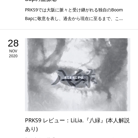
PRKS9では大阪に脈々と受け継がれる独自のBoom
Bapに敬意を表し、過去から現在に至るまで、こ...
28
NOV
2020
PRKS9 レビュー：LiLia.『八緑』(本人解説
あり)