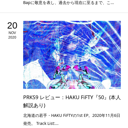
Bapに敬意を表し、過去から現在に至るまで、こ...
20
NOV
2020
PRKS9 レビュー：HAKU FiFTY『50』(本人
解説あり)
北海道の若手・HAKU FiFTYの1st EP。2020年11月6日
発売。 Track List:...