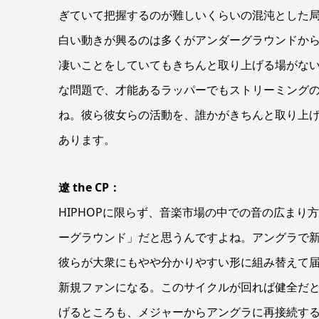
ぎていて把握するのが難しいくらいの混沌とした
白い動きが興るのは多くがアンダーグラウンドから
凄いことをしていてもきちんと取り上げる場がな
な問題で、才能あるラッパーでもストリーミング
ね。彼ら彼女らの活動を、誰かがきちんと取り上
あります。
遼 the CP：
HIPHOPに限らず、音楽市場の中での音の広ま
ーグラウンド」だと思うんですよね。アングラで
彼らが大衆にもやや分かりやすい形に組み替えて
新規ファンになる。このサイクルが回れば健全だと
げるところも、メジャーからアングラに再接続す