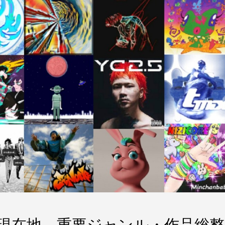
HOPの現在地 重要ジャンル・作品総整