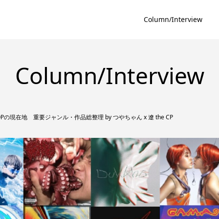
Column/Interview
Column/Interview
PHOPの現在地 重要ジャンル・作品総整理 by つやちゃん x 遼 the CP