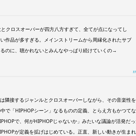
大とクロスオーバーが四方八方すぎて、全てが点になってし
ない作品が多すぎる。メインストリームから周縁化されたサブ
いるのに、聴かれないとみんなやっぱり続けていくの→
OPは隣接するジャンルとクロスオーバーしながら、その音楽性
中で「HIPHOPシーン」なるものの定義、とらえ方もかつて
PHOPで、何がHIPHOPじゃないか」みたいな議論が活発だっ
IPHOPが定義を拡げはじめている。正直、新しい動きが生ま