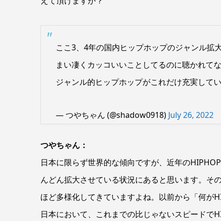
えて頂けますか？
ここ3、4年の国内ヒップホップのジャンル拡
まい凄くカッコいいことしてるのに聴かれて
ジャンル的ヒップホップがこれだけ充実して
— つやちゃん (@shadow0918)
July 26, 2022
つやちゃん：
日本に限らず世界的な傾向ですが、近年のHIPH
んどん拡大させている状況にあると思います。その
ほど多様化してきていますよね。以前から「何がHI
日本において、これまでの比じゃないスピードでH