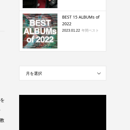
BEST 15 ALBUMs of
2022
年間ベスト
2023.01.22
月を選択
Pを
今
教