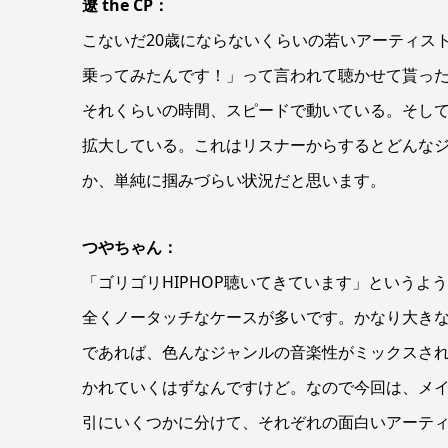
遼 the CP：
こないだ20歳にならないくらいの若いアーティス
乗ってみたんです！」って言われて聴かせて貰った
それくらいの時間、スピードで動いている。そし
拡大している。これはリスナーからするとどんな
か、単純に掴みづらい状況だと思います。
つやちゃん：
「ゴリゴリHIPHOP聴いてきています」というよ
全くノータッチなケースが多いです。かなり大き
であれば、色んなジャンルの音楽性がミックスさ
かれていくはずなんですけど。なので今回は、メ
引にいくつかに分けて、それぞれの面白いアーテ