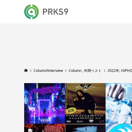
Column/Interview
Column
,
年間ベスト
2022年, HI