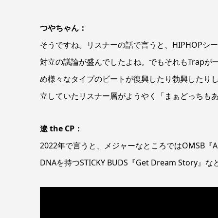
つやちゃん：
そうですね。リスナーの話で言うと、HIPHOPシーンで
対立の議論が盛んでしたよね。でもそれもTrapが一
め様々なタイプのビートが復興したり勃興したり
立していたリスナー層がようやく「まぁどっちも
遼 the CP：
2022年で言うと、メジャーなところではOMSB『A
DNAを持つSTICKY BUDS『Get Dream 