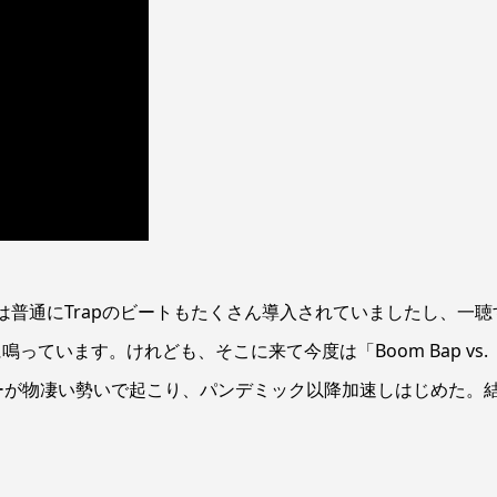
CK!』には普通にTrapのビートもたくさん導入されていましたし、一聴
ています。けれども、そこに来て今度は「Boom Bap vs.
バーが物凄い勢いで起こり、パンデミック以降加速しはじめた。