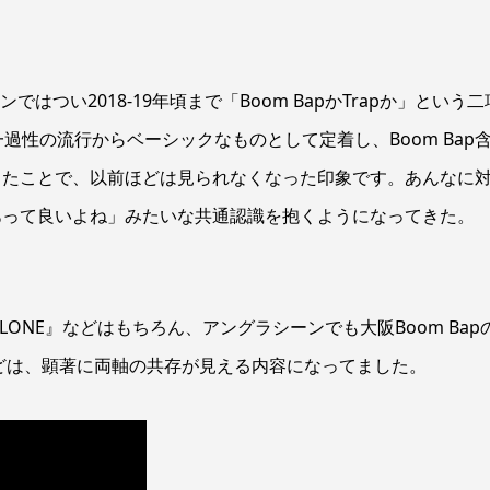
はつい2018-19年頃まで「Boom BapかTrapか」という二
過性の流行からベーシックなものとして定着し、Boom Bap
したことで、以前ほどは見られなくなった印象です。あんなに
あって良いよね」みたいな共通認識を抱くようになってきた。
LONE』などはもちろん、アングラシーンでも大阪Boom Bap
Story』などは、顕著に両軸の共存が見える内容になってました。