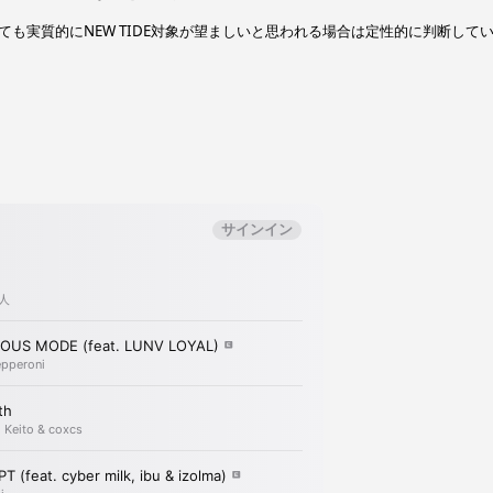
も実質的にNEW TIDE対象が望ましいと思われる場合は定性的に判断して