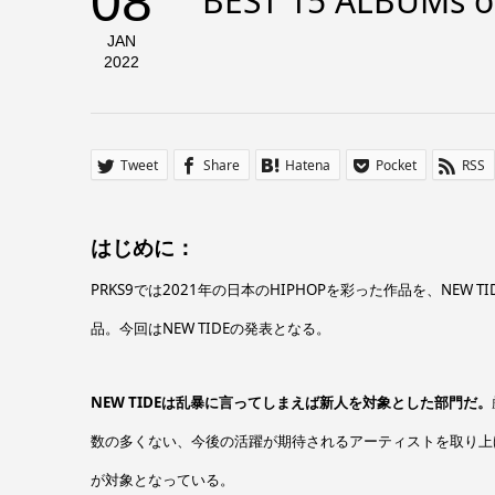
08
BEST 15 ALBUMs o
JAN
2022
Tweet
Share
Hatena
Pocket
RSS
はじめに：
PRKS9では2021年の日本のHIPHOPを彩った作品を、NE
品。今回はNEW TIDEの発表となる。
NEW TIDEは乱暴に言ってしまえば新人を対象とした部門だ。
数の多くない、今後の活躍が期待されるアーティストを取り上げ
が対象となっている。