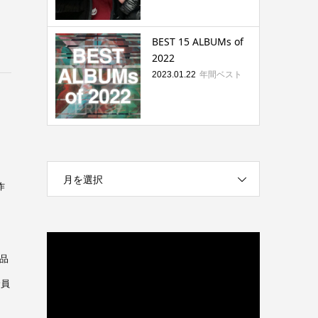
BEST 15 ALBUMs of
2022
年間ベスト
2023.01.22
月を選択
作
品
全員