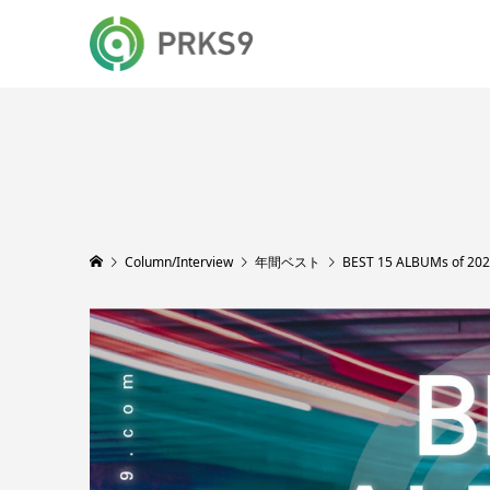
Column/Interview
年間ベスト
BEST 15 ALBUMs of 202