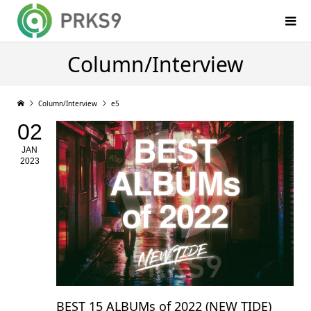
Column/Interview
Column/Interview
e5
02
JAN
2023
BEST 15 ALBUMs of 2022 (NEW TIDE)