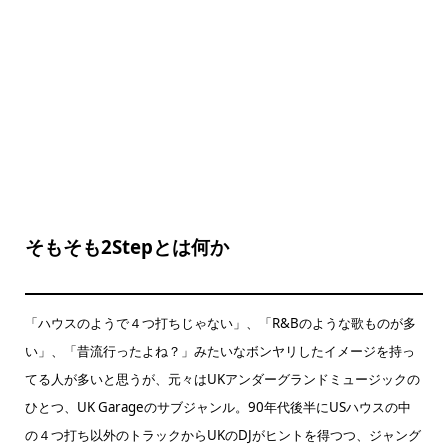
そもそも2Stepとは何か
「ハウスのようで４つ打ちじゃない」、「R&Bのような歌ものが多
い」、「昔流行ったよね？」みたいなボンヤリしたイメージを持っ
てる人が多いと思うが、元々はUKアンダーグランドミュージックの
ひとつ、UK Garageのサブジャンル。90年代後半にUSハウスの中
の４つ打ち以外のトラックからUKのDJがヒントを得つつ、ジャング