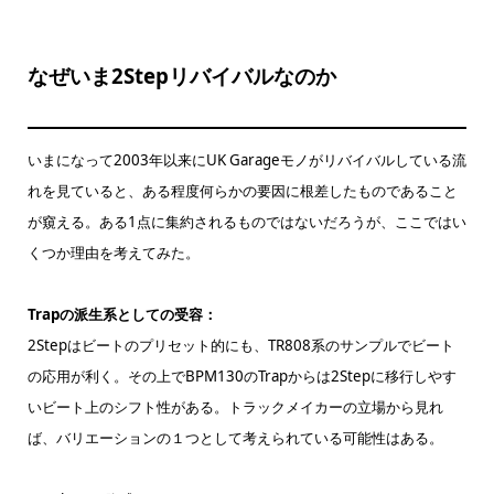
なぜいま2Stepリバイバルなのか
いまになって2003年以来にUK Garageモノがリバイバルしている流
れを見ていると、ある程度何らかの要因に根差したものであること
が窺える。ある1点に集約されるものではないだろうが、ここではい
くつか理由を考えてみた。
Trapの派生系としての受容：
2Stepはビートのプリセット的にも、TR808系のサンプルでビート
の応用が利く。その上でBPM130のTrapからは2Stepに移行しやす
いビート上のシフト性がある。トラックメイカーの立場から見れ
ば、バリエーションの１つとして考えられている可能性はある。