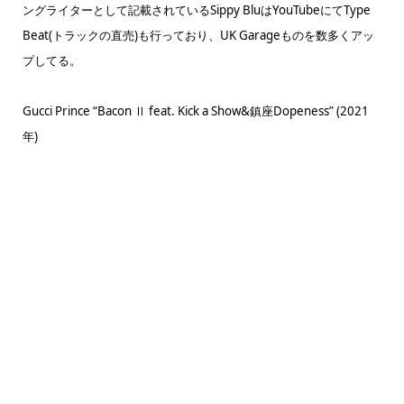
ングライターとして記載されているSippy BluはYouTubeにてType
Beat(トラックの直売)も行っており、UK Garageものを数多くアッ
プしてる。
Gucci Prince “Bacon Ⅱ feat. Kick a Show&鎮座Dopeness” (2021
年)