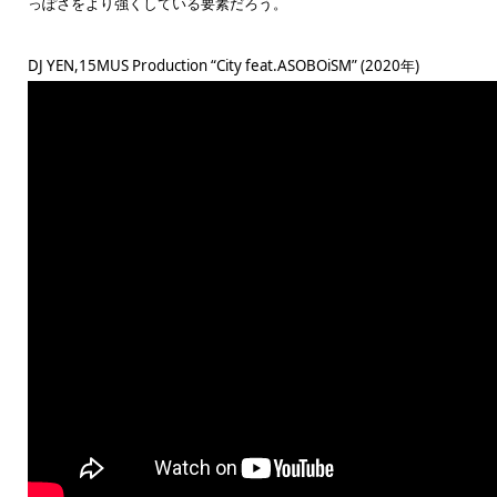
っぽさをより強くしている要素だろう。
DJ YEN,15MUS Production “City feat.ASOBOiSM” (2020年)