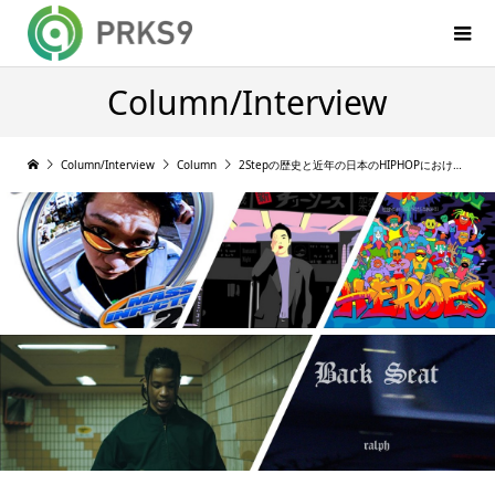
Column/Interview
Column/Interview
Column
2Stepの歴史と近年の日本のHIPHOPにおける2Stepリバイバルについて by @takachenco