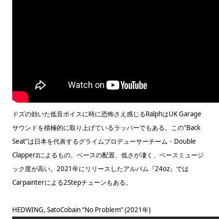
ドズの効いた低音ボイスに時に恐怖さえ感じるRalphはUK Garage
サウンドを積極的に取り上げているラッパーでもある。この”Back
Seat”は日本を代表するグライムプロデューサーチーム・Double
Clapperzによるもの。ベースの配置、低さが凄く、ベースミュージ
ック度が高い。2021年にリリースしたアルバム『24oz』では
Carpainterによる2Stepチューンもある。
HEDWING, SatoCobain “No Problem” (2021年)