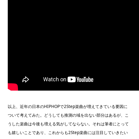
以上、近年の日本のHIPHOPで2Step楽曲が増えてきている要因に
ついて考えてみた。どうしても推測の域を出ない部分はあるが、こ
うした楽曲は今後も増える気がしてならない。それは筆者にとって
も嬉しいことであり、これからも2Step楽曲には注目していきたい