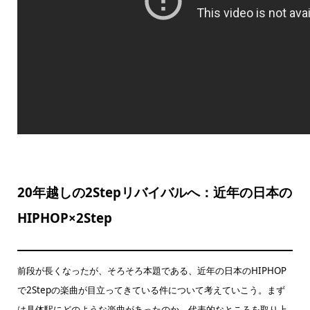
20年越しの2Stepリバイバルへ：近年の日本の
HIPHOP×2Step
前段が長くなったが、そろそろ本題である、近年の日本のHIPHOP
で2Stepの楽曲が目立ってきている件について考えていこう。まず
は具体駅にどのような楽曲があったのか、代表的なところを取り上