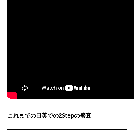
これまでの日英での2Stepの盛衰