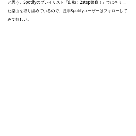
と思う。Spotifyのプレイリスト『出動！2step警察！』ではそうし
た楽曲を取り纏めているので、是非Spotifyユーザーはフォローして
みて欲しい。