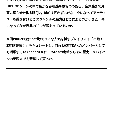
HIPHOPシーンの中で確かな存在感を放ちつつある。空気感まで見
事に蘇らせたJUBEE “Joyride”は言わずもがな、今になってアーティ
ストを惹き付けるこのジャンルの魅力はどこにあるのか。また、今
になってなぜ再興の兆しが高まっているのか。
今回PRKS9ではSpotifyでコアな人気を博すプレイリスト「出勤！
2STEP警察！」をキュレートし、The LASTTRAKのメンバーとして
も活躍するTakachenCo.に、2Stepの定義からその歴史、リバイバ
ルの要因までを寄稿して貰った。