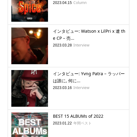
Column
2023.04.15
インタビュー: Watson x LilPri x 遼 th
e CP – 売...
Interview
2023.03.28
インタビュー: Yvng Patra – ラッパー
は誰に, 何に...
Interview
2023.03.16
BEST 15 ALBUMs of 2022
年間ベスト
2023.01.22