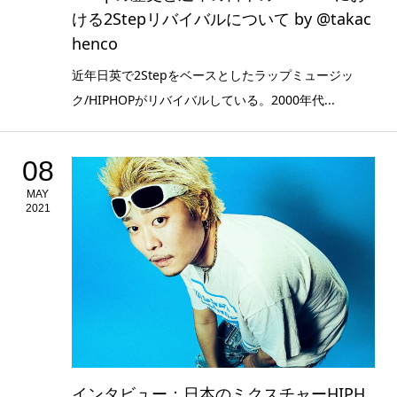
ける2Stepリバイバルについて by @takac
henco
近年日英で2Stepをベースとしたラップミュージッ
ク/HIPHOPがリバイバルしている。2000年代...
08
MAY
2021
インタビュー：日本のミクスチャーHIPH