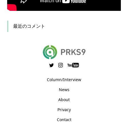
最近のコメント
Column/Interview
News
About
Privacy
Contact