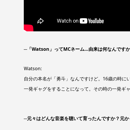
─「Watson」ってMCネーム…由来は何なんです
Watson:
自分の本名が「勇斗」なんですけど。16歳の時に
一発ギャグをすることになって。その時の一発ギャ
─元々はどんな音楽を聴いて育ったんですか？元から