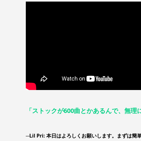
「ストックが600曲とかあるんで、無
─Lil Pri: 本日はよろしくお願いします。まず