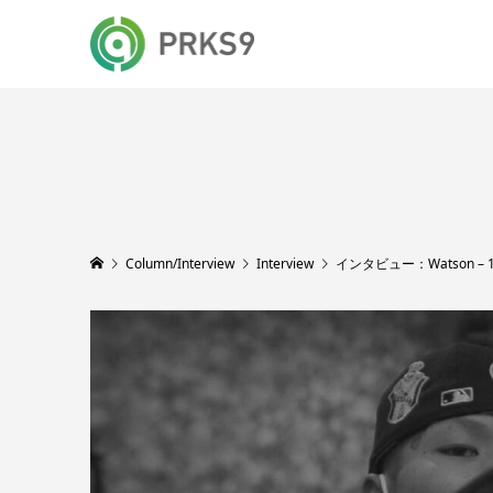
Column/Interview
Interview
インタビュー：Watson – 1