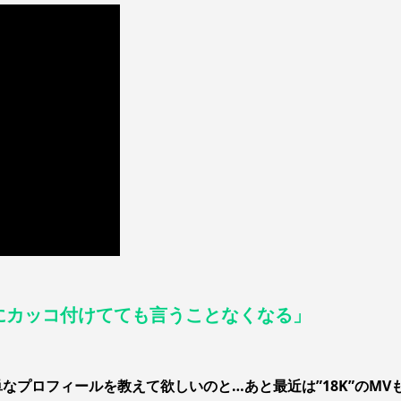
理にカッコ付けてても言うことなくなる」
は簡単なプロフィールを教えて欲しいのと…あと最近は”18K”のMV