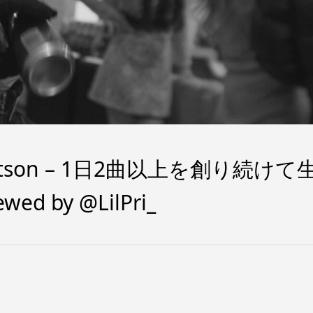
son – 1日2曲以上を創り続けて
ed by @LilPri_