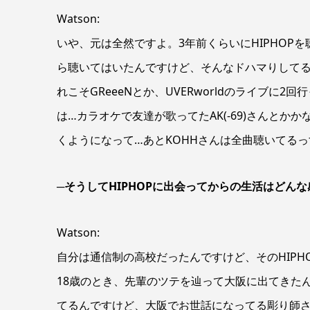
Watson:
いや、元は全然ですよ。3年前くらいにHIPHOP
ら聴いてはいたんですけど、そんなドハマりしてる訳
れこそGReeeNとか、UVERworldのライブに
は…カラオケで友達が歌ってたAK(-69)さんとか
くようになって…あとKOHHさんは全曲聴いてる
─そうしてHIPHOPに出会ってからの生活はどん
Watson:
自分は通信制の高校だったんですけど、そのHIP
18歳のとき、先輩のツテを辿って大阪に出てきた
てるんですけど、大阪でお世話になってる彫り師