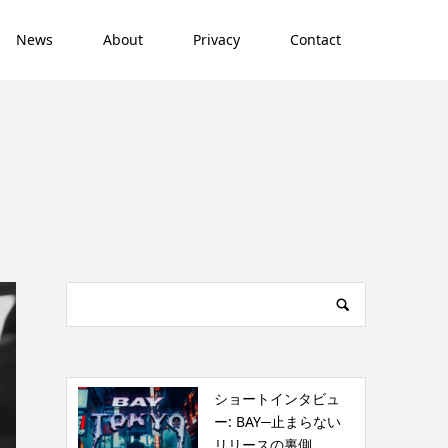
News
About
Privacy
Contact
ショートインタビュ
ー: BAY─止まらない
リリースの裏側