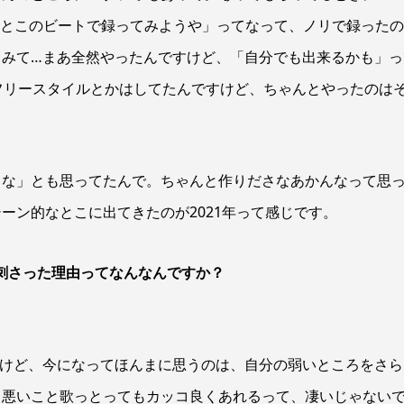
ょっとこのビートで録ってみようや」ってなって、ノリで録った
てみて…まあ全然やったんですけど、「自分でも出来るかも」っ
フリースタイルとかはしてたんですけど、ちゃんとやったのは
うな」とも思ってたんで。ちゃんと作りださなあかんなって思
ーン的なとこに出てきたのが2021年って感じです。
Pが刺さった理由ってなんなんですか？
すけど、今になってほんまに思うのは、自分の弱いところをさら
コ悪いこと歌っとってもカッコ良くあれるって、凄いじゃない