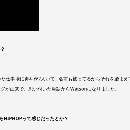
か？
いた仕事場に勇斗が2人いて…名前も被ってるからそれを踏まえ
グが由来で、思い付いた単語からWatsonになりました。
HIPHOPって感じだったとか？