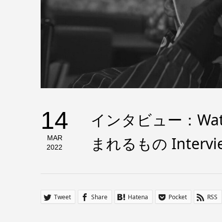
14
インタビュー：Wat
まれるもの Interview
MAR
2022
Tweet
Share
Hatena
Pocket
RSS