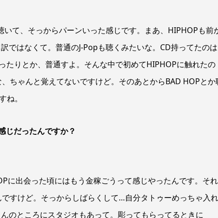
を聴いて、そっからパーンいった感じです。まあ、HIPHOPも前
ではなくて。普通のJ-Popも聴くみたいな。CD持ってたのは
2回行ったりとか、普通すよ。そんな中で初めてHIPHOPに触れたの
かな、ちゃんと覚えてないですけど。そのあとからBAD HOPとか
っすね。
な感じだったんですか？
HOPに出会った頃にはもう金稼ごうって感じやったんです。そ
んですけど。そっからしばらくして…自分タトゥーめっちゃ入
さんのところにスタジオもあって。彫ってもらってるときに