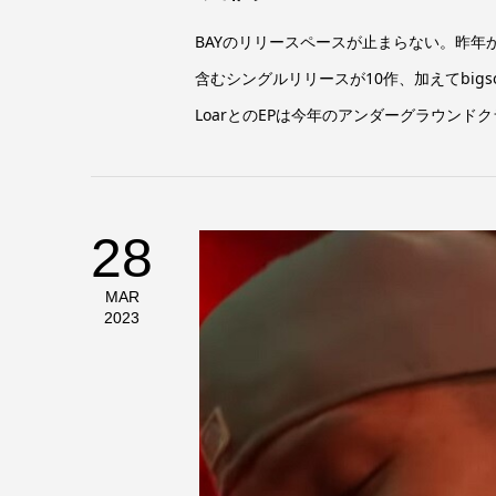
BAYのリリースペースが止まらない。昨年
含むシングルリリースが10作、加えてbigsos, L
LoarとのEPは今年のアンダーグラウンドクラ
28
MAR
2023