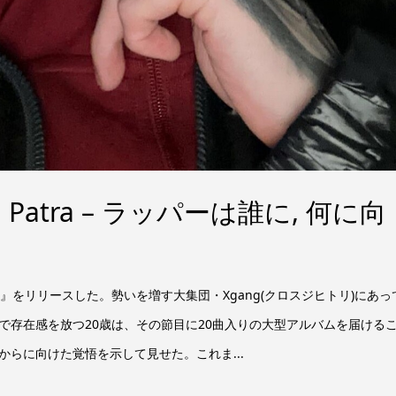
 Patra – ラッパーは誰に, 何に向
る『20』をリリースした。勢いを増す大集団・Xgang(クロスジヒトリ)にあっ
で存在感を放つ20歳は、その節目に20曲入りの大型アルバムを届ける
らに向けた覚悟を示して見せた。これま...