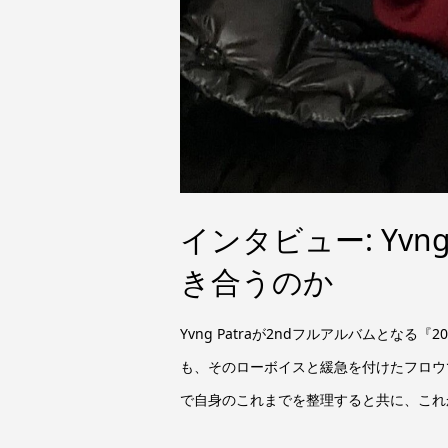
インタビュー: Yvng
き合うのか
Yvng Patraが2ndフルアルバムとな
も、そのローボイスと緩急を付けたフロウ
で自身のこれまでを整理すると共に、これか