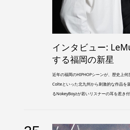
インタビュー: Le
する福岡の新星
近年の福岡のHIPHOPシーンが、歴史上何度
Colteといった北九州から刺激的な作品
るNokeyBoyzが若いリスナーの耳を惹き付ける