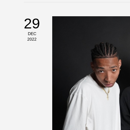
29
DEC
2022