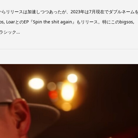
からリリースは加速しつつあったが、2023年は7月現在でダブルネーム
oarとのEP『Spin the shit again』もリリース。特にこのbigsos,
シック...