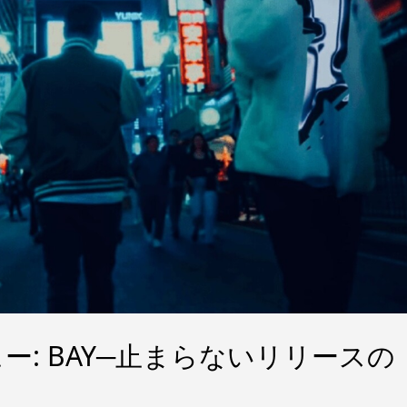
: BAY─止まらないリリースの