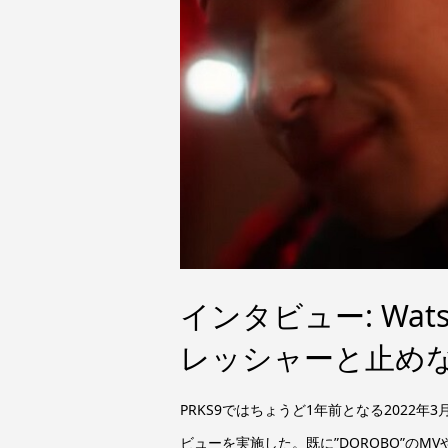
インタビュー: Watson 
レッシャーと止め
PRKS9ではちょうど1年前となる2022年
ビューを実施した。既に”DOROBO”のMVや