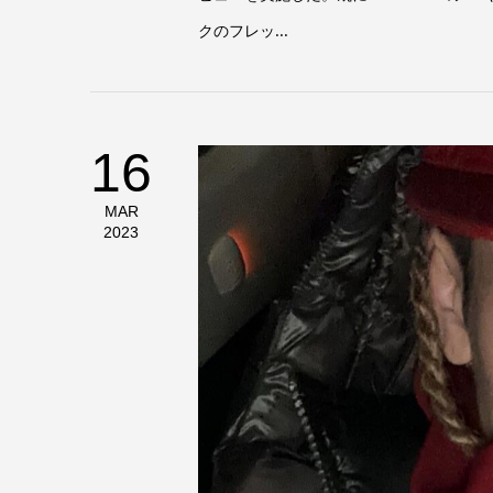
クのフレッ...
16
MAR
2023