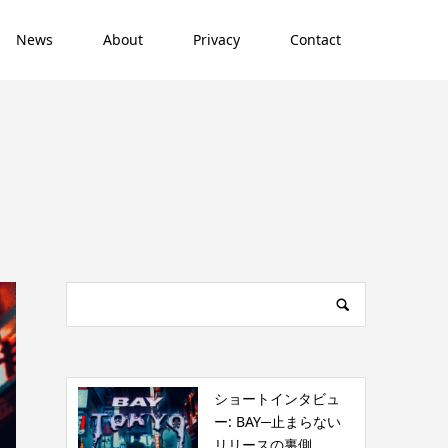
News
About
Privacy
Contact
ショートインタビュ
ー: BAY─止まらない
リリースの裏側