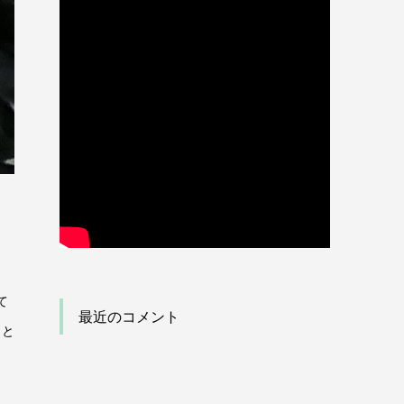
て
最近のコメント
こと