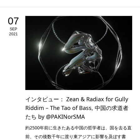
07
SEP
2021
インタビュー： Zean & Radiax for Gully
Riddim – The Tao of Bass, 中国の求道者
たち by @PAKINorSMA
約2500年前に生きたある中国の哲学者は、国を去る直
前、その後数千年に渡り東アジアに影響を及ぼす書