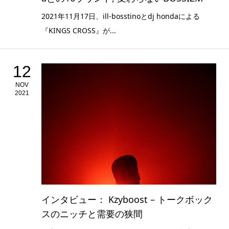
2021年11月17日、ill-bosstinoとdj hondaによる
『KINGS CROSS』が...
12
NOV
2021
インタビュー： Kzyboost – トークボック
スのニッチと需要の狭間