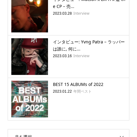
e CP – 売...
Interview
2023.03.28
インタビュー: Yvng Patra – ラッパー
は誰に, 何に...
Interview
2023.03.16
BEST 15 ALBUMs of 2022
年間ベスト
2023.01.22
月を選択