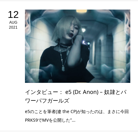
12
AUG
2021
インタビュー： e5 (Dr. Anon) – 奴隷とパ
ワーパフガールズ
e5のことを筆者(遼 the CP)が知ったのは、まさに今回
PRKS9でMVを公開した”...