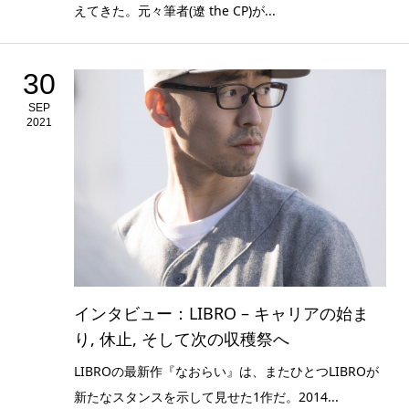
えてきた。元々筆者(遼 the CP)が...
30
SEP
2021
インタビュー：LIBRO – キャリアの始ま
り, 休止, そして次の収穫祭へ
LIBROの最新作『なおらい』は、またひとつLIBROが
新たなスタンスを示して見せた1作だ。2014...