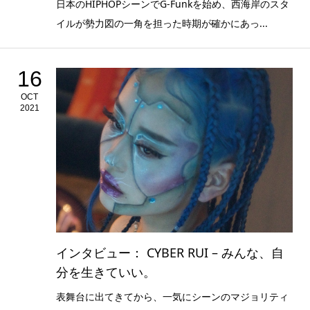
日本のHIPHOPシーンでG-Funkを始め、西海岸のスタ
イルが勢力図の一角を担った時期が確かにあっ...
16
OCT
2021
インタビュー： CYBER RUI – みんな、自
分を生きていい。
表舞台に出てきてから、一気にシーンのマジョリティ