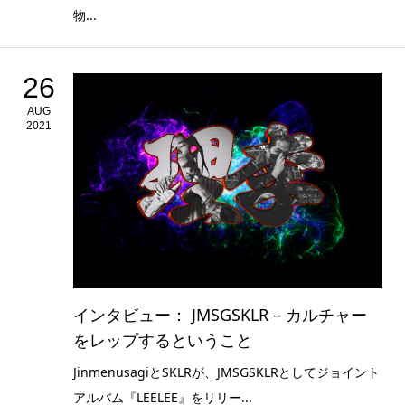
物...
26
AUG
2021
インタビュー： JMSGSKLR – カルチャー
をレップするということ
JinmenusagiとSKLRが、JMSGSKLRとしてジョイント
アルバム『LEELEE』をリリー...