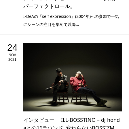
パーフェクトロール。
I-DeAの『self expression』(2004年)への参加で一気
にシーンの注目を集めて以降...
24
NOV
2021
インタビュー： ILL-BOSSTINO – dj hond
aとの16ラウンド, 変わらないBOSSIZM