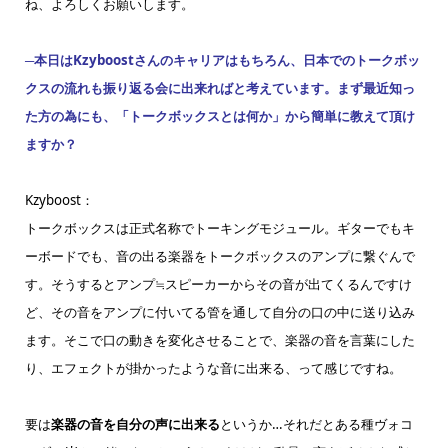
ね、よろしくお願いします。
─本日はKzyboostさんのキャリアはもちろん、日本でのトークボッ
クスの流れも振り返る会に出来ればと考えています。まず最近知っ
た方の為にも、「トークボックスとは何か」から簡単に教えて頂け
ますか？
Kzyboost：
トークボックスは正式名称でトーキングモジュール。ギターでもキ
ーボードでも、音の出る楽器をトークボックスのアンプに繋ぐんで
す。そうするとアンプ≒スピーカーからその音が出てくるんですけ
ど、その音をアンプに付いてる管を通して自分の口の中に送り込み
ます。そこで口の動きを変化させることで、楽器の音を言葉にした
り、エフェクトが掛かったような音に出来る、って感じですね。
要は
楽器の音を自分の声に出来る
というか…それだとある種ヴォコ