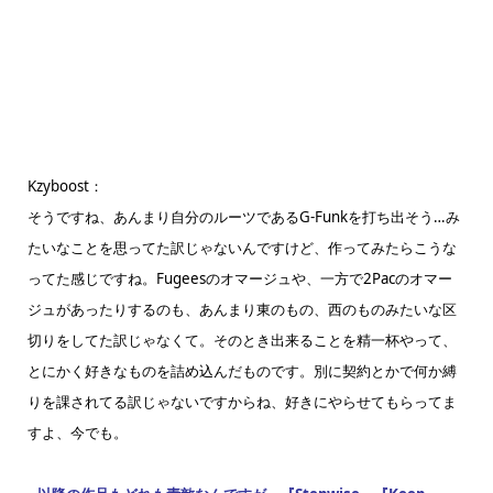
Kzyboost：
そうですね、あんまり自分のルーツであるG-Funkを打ち出そう…み
たいなことを思ってた訳じゃないんですけど、作ってみたらこうな
ってた感じですね。Fugeesのオマージュや、一方で2Pacのオマー
ジュがあったりするのも、あんまり東のもの、西のものみたいな区
切りをしてた訳じゃなくて。そのとき出来ることを精一杯やって、
とにかく好きなものを詰め込んだものです。別に契約とかで何か縛
りを課されてる訳じゃないですからね、好きにやらせてもらってま
すよ、今でも。