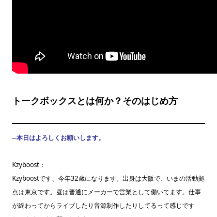
トークボックスとは何か？そのはじめ方
─本日はよろしくお願いします。
Kzyboost：
Kzyboostです、今年32歳になります。出身は大阪で、いまの活動拠
点は東京です。昼は普通にメーカーで営業として働いてます。仕事
が終わってからライブしたり音源制作したりしてるって感じです