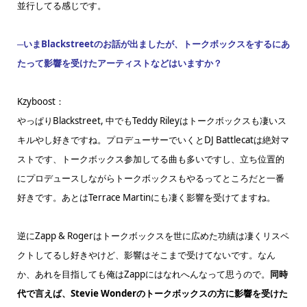
並行してる感じです。
─いまBlackstreetのお話が出ましたが、トークボックスをするにあ
たって影響を受けたアーティストなどはいますか？
Kzyboost：
やっぱりBlackstreet, 中でもTeddy Rileyはトークボックスも凄いス
キルやし好きですね。プロデューサーでいくとDJ Battlecatは絶対マ
ストです、トークボックス参加してる曲も多いですし、立ち位置的
にプロデュースしながらトークボックスもやるってところだと一番
好きです。あとはTerrace Martinにも凄く影響を受けてますね。
逆にZapp & Rogerはトークボックスを世に広めた功績は凄くリスペ
クトしてるし好きやけど、影響はそこまで受けてないです。なん
か、あれを目指しても俺はZappにはなれへんなって思うので。
同時
代で言えば、Stevie Wonderのトークボックスの方に影響を受けた