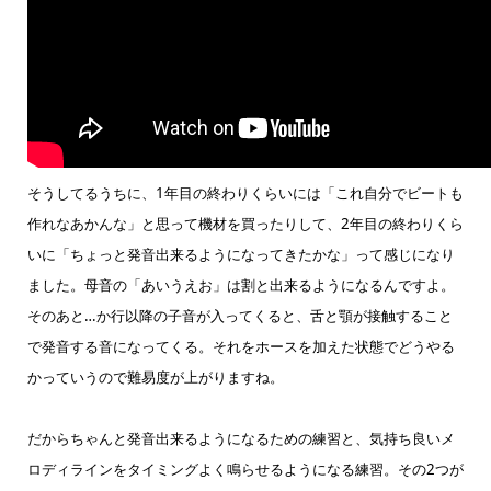
そうしてるうちに、1年目の終わりくらいには「これ自分でビートも
作れなあかんな」と思って機材を買ったりして、2年目の終わりくら
いに「ちょっと発音出来るようになってきたかな」って感じになり
ました。母音の「あいうえお」は割と出来るようになるんですよ。
そのあと…か行以降の子音が入ってくると、舌と顎が接触すること
で発音する音になってくる。それをホースを加えた状態でどうやる
かっていうので難易度が上がりますね。
だからちゃんと発音出来るようになるための練習と、気持ち良いメ
ロディラインをタイミングよく鳴らせるようになる練習。その2つが