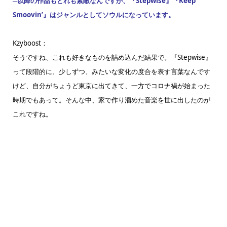
─以降の作品もどれも素敵なんですが、『Stepwise』『Keep
Smoovin’』はジャンルとしてソウルになっています。
Kzyboost：
そうですね、これも好きなものを詰め込んだ結果で。『Stepwise』
って段階的に、少しずつ、みたいな変化の度合を表す言葉なんです
けど、自分がちょうど東京に出てきて、一方でコロナ禍が始まった
時期でもあって。そんな中、家で作り溜めた音楽を世に出したのが
これですね。