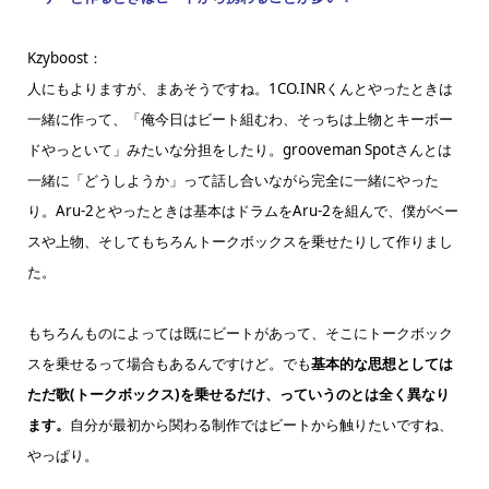
Kzyboost：
人にもよりますが、まあそうですね。1CO.INRくんとやったときは
一緒に作って、「俺今日はビート組むわ、そっちは上物とキーボー
ドやっといて」みたいな分担をしたり。grooveman Spotさんとは
一緒に「どうしようか」って話し合いながら完全に一緒にやった
り。Aru-2とやったときは基本はドラムをAru-2を組んで、僕がベー
スや上物、そしてもちろんトークボックスを乗せたりして作りまし
た。
もちろんものによっては既にビートがあって、そこにトークボック
スを乗せるって場合もあるんですけど。でも
基本的な思想としては
ただ歌(トークボックス)を乗せるだけ、っていうのとは全く異なり
ます。
自分が最初から関わる制作ではビートから触りたいですね、
やっぱり。