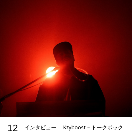
12
インタビュー： Kzyboost – トークボック