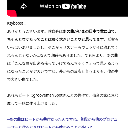
Kzyboost：
ありがとうございます。僕自身は
あの曲がいまの日本で世に出て、
ちゃんとウケたってことは凄く大きいことやと思ってます。
反響も
いっぱいありましたし、そこからリスナーもウェッサイに流れてく
れるんじゃないか…なんて期待もありました。でも何より、あの曲
は「こんな曲が出来る俺っていけてるんちゃう？」って思えるよう
になったことがデカいですね。外からの反応と言うよりも、僕の中
で大きい曲でした。
あれもビートはgrooveman Spotさんとの共作で、仙台の家にお邪
魔して一緒に作り上げました。
─あの曲はビートから共作だったんですね。普段から他のプロデュ
ーサーと作るときはビートから携わることが多い？