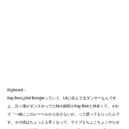
Kzyboost：
Kay BeeはKid Boogieっていう、LAに住んでるダンサーなんです
よ。元々僕がダンスやってた時の師匠がKay Beeと仲良くて。それ
で「一緒にこのレーベルから出さないか」って誘ってもらったんで
す。その頃はちょっと上手くなって、ライブもちょこちょこやらせ