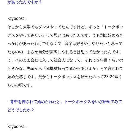
があったんですか？
Kzyboost：
そこから大学でもダンスやってたんですけど、ずっと「トークボッ
クスをやってみたい」って思いはあったんです。でも別に始めるき
っかけがあったわけでもなくて…音楽は好きやしやりたいと思って
たものの、まさか自分が実際にやれるとは思ってなかったんです。
で、そのまま会社に入って社会人になって。それで２年目くらいの
ときかな、先輩から「俺機材持ってるからあげよか」って言われて
始めた感じです。だからトークボックスを始めたのって23-24歳く
らいの頃です。
─背中を押されて始められたと。トークボックスをいざ始めてみて
どうでしたか？
Kzyboost：