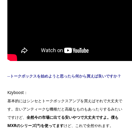
─トークボックスを始めようと思ったら何から買えば良いですか？
Kzyboost：
基本的にはシンセとトークボックスアンプを買えばそれで大丈夫で
す。古いアンティークな機種だと高級なものもあったりするみたい
ですけど、
全然今の市場に出てる安いやつで大丈夫ですよ。僕も
MXRのシリーズ(*)を使ってます
けど、これで全然やれます。