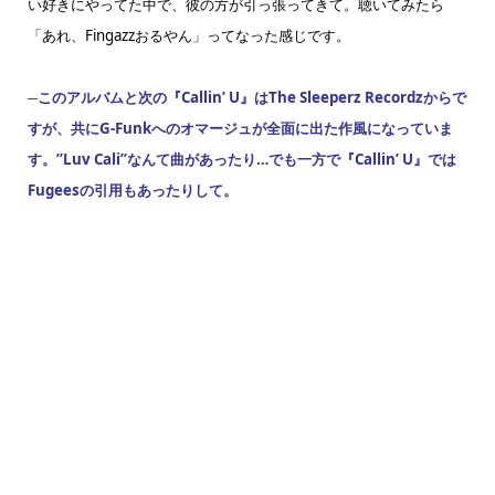
い好きにやってた中で、彼の方が引っ張ってきて。聴いてみたら
「あれ、Fingazzおるやん」ってなった感じです。
─このアルバムと次の『Callin’ U』はThe Sleeperz Recordzからで
すが、共にG-Funkへのオマージュが全面に出た作風になっていま
す。”Luv Cali”なんて曲があったり…でも一方で『Callin’ U』では
Fugeesの引用もあったりして。