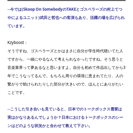
─今では(Skoop On SomebodyのTAKEとゴスペラーズの村上てつ
やによるユニット)武田と哲也への客演もあり、活躍の場を広げられ
ています。
Kzyboost：
そうですね、ゴスペラーズとかはまさに自分が学生時代聴いてた人
ですから、一緒にやるなんて考えられなかったですね。そう思うと
音楽業界って夢あるなと思いますよ。自分も初めて作品出してから3
年でこうなってるんで。もちろん周りの環境に恵まれてたり、人の
繋がりで助けられたりした部分が大きいので、ほんとにありがたい
ことです。
─こうした引き合いも見ていると、日本でのトークボックス需要は
実はかなりあるんでしょうか？日本におけるトークボックスのシー
ンはどのような状況かと合わせて教えて下さい。