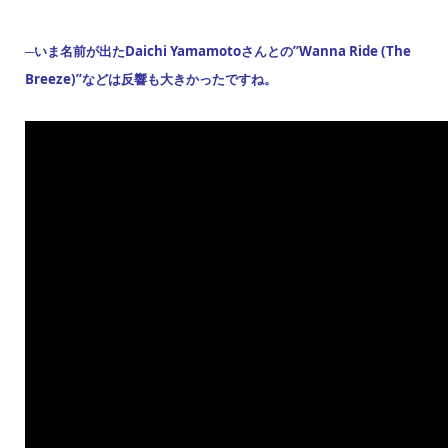
─いま名前が出たDaichi Yamamotoさんとの”Wanna Ride (The
Breeze)”などは反響も大きかったですね。