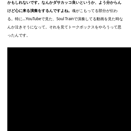
かもしれないです。なんかダサカッコ良いというか、よう分からん
けど心に来る演奏をするんですよね。
魂がこもってる部分が伝わ
る。特に…YouTubeで見た、Soul Trainで演奏してる動画を見た時な
んか泣きそうになって。それを見てトークボックスをやろうって思
ったんです。