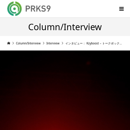
Column/Interview
Column/Interview
Interview
インタビュー： Kzyboost – トークボックスのニッチと需要の狭間