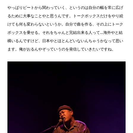
やっぱりビートから関わっていく、というのは自分の幅を常に広げ
るために大事なことやと思うんです。トークボックスだけをやり続
けても何も変わらないというか。自分で曲を作る、その上にトーク
ボックスを乗せる。それをちゃんと完結出来る人って…海外やと結
構いるんですけど、日本やとほとんどいないんちゃうかなって思い
ます。俺がおるんやぞっていうのを発信していきたいですね。