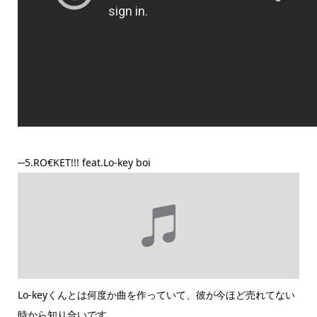
─5.RO€KET!!! feat.Lo-key boi
Lo-keyくんとは何度か曲を作っていて、彼が今ほど売れてない
時から知り合いです。