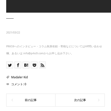
───
2021/03/22
PRKS9へのインタビュー・コラム執筆依頼・寄稿などについてはHP問い合わせ
欄、あるいは info@prks9.comからお申し込み下さい。
Madaler Kid
コメント:
0