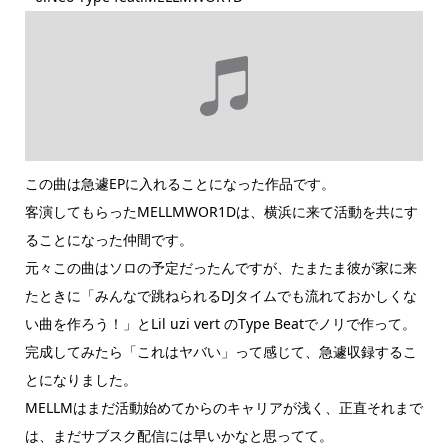
この曲は急遽EPに入れることになった作品です。
客演してもらったMELLMWOR1Dは、横浜に来て活動を共にす
ることになった仲間です。
元々この曲はソロの予定だったんですが、たまたま彼が家に来
たときに「みんなで跳ねられるDJタイムでも流れておかしくな
い曲を作ろう！」とLil uzi vert のType Beatでノリで作って。
完成してみたら「これはヤバい」って感じて、急遽収録するこ
とになりました。
MELLMはまだ活動始めてからのキャリアが浅く、正直それまで
は、まだサブスク配信には早いかなと思ってて。