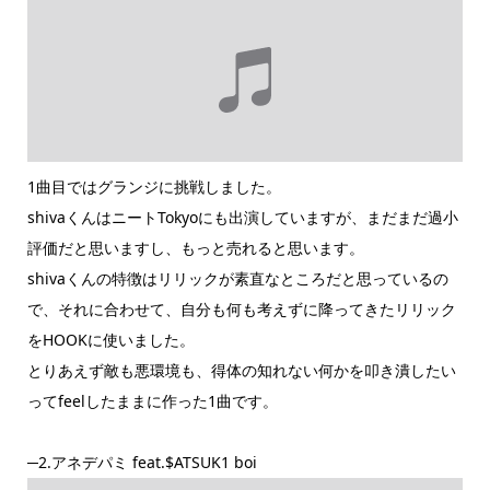
1曲目ではグランジに挑戦しました。
shivaくんはニートTokyoにも出演していますが、まだまだ過小
評価だと思いますし、もっと売れると思います。
shivaくんの特徴はリリックが素直なところだと思っているの
で、それに合わせて、自分も何も考えずに降ってきたリリック
をHOOKに使いました。
とりあえず敵も悪環境も、得体の知れない何かを叩き潰したい
ってfeelしたままに作った1曲です。
─2.アネデパミ feat.$ATSUK1 boi