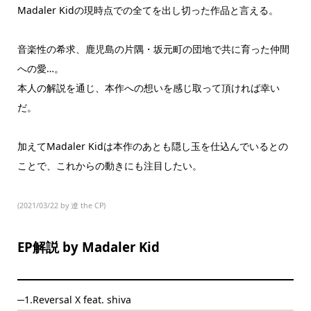
Madaler Kidの現時点での全てを出し切った作品と言える。
音楽性の希求、鹿児島の片隅・坂元町の団地で共に育った仲間
への愛…。
本人の解説を通じ、本作への想いを感じ取って頂ければ幸い
だ。
加えてMadaler Kidは本作のあとも隠し玉を仕込んでいるとの
ことで、これからの動きにも注目したい。
(2021/03/22 by 遼 the CP)
EP解説 by Madaler Kid
─1.Reversal X feat. shiva