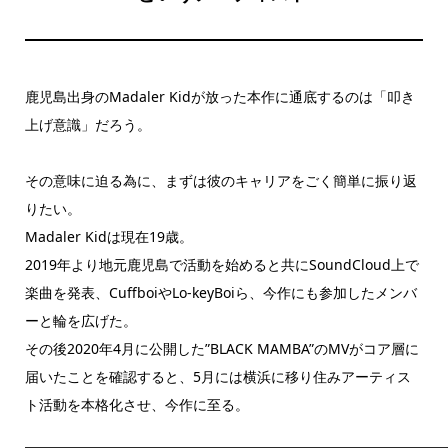
鹿児島出身のMadaler Kidが放った本作に通底するのは「叩き
上げ意識」だろう。
その意味に迫る為に、まずは彼のキャリアをごく簡単に振り返
りたい。
Madaler Kidは現在19歳。
2019年より地元鹿児島で活動を始めると共にSoundCloud上で
楽曲を発表、CuffboiやLo-keyBoiら、今作にも参加したメンバ
ーと輪を広げた。
その後2020年4月に公開した”BLACK MAMBA”のMVがコア層に
届いたことを確認すると、5月には横浜に移り住みアーティス
ト活動を本格化させ、今作に至る。