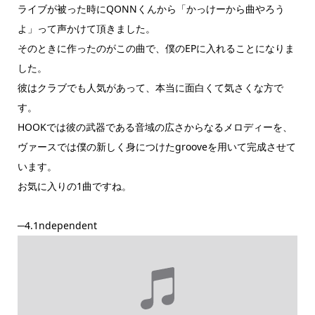
ライブが被った時にQONNくんから「かっけーから曲やろう
よ」って声かけて頂きました。
そのときに作ったのがこの曲で、僕のEPに入れることになりま
した。
彼はクラブでも人気があって、本当に面白くて気さくな方で
す。
HOOKでは彼の武器である音域の広さからなるメロディーを、
ヴァースでは僕の新しく身につけたgrooveを用いて完成させて
います。
お気に入りの1曲ですね。
─4.1ndependent