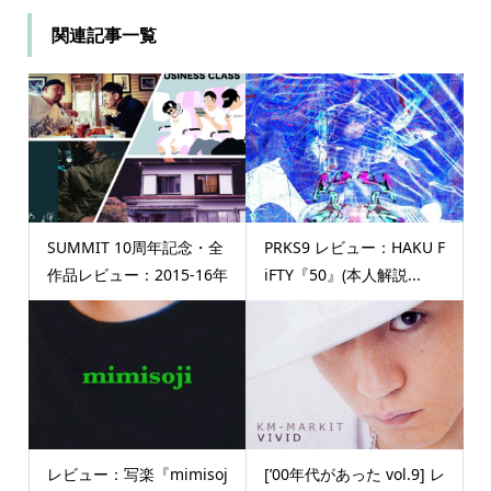
関連記事一覧
SUMMIT 10周年記念・全
PRKS9 レビュー：HAKU F
作品レビュー：2015-16年
iFTY『50』(本人解説...
レビュー：写楽『mimisoj
[’00年代があった vol.9] レ