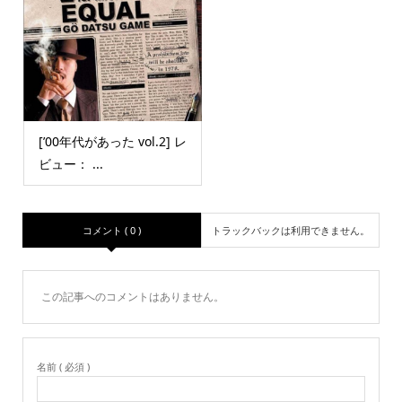
[’00年代があった vol.2] レ
ビュー： ...
コメント ( 0 )
トラックバックは利用できません。
この記事へのコメントはありません。
名前 ( 必須 )