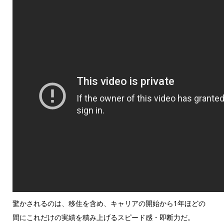
驚かされるのは、移住を含め、キャリアの開始から1年ほどの
間にこれだけの実績を積み上げるスピード感・即断力だ。