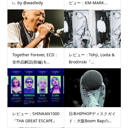
i』by @wadledy
ビュー：KM-MARK...
Together Forever, ECD：
レビュー：Tohji, Loota &
全作品解説(前編) b...
Brodinski『...
レビュー：SHINKAN1000
日本HIPHOPディスクガイ
『THA GREAT ESCAPE』
ド：大阪Boom Bapの...