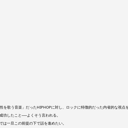
係性を歌う音楽」だったHIPHOPに対し、ロックに特徴的だった内省的な視点
成功したこと──よくそう言われる。
では一旦この前提の下で話を進めたい。