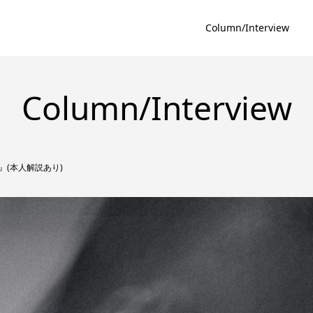
Column/Interview
Column/Interview
le』(本人解説あり)