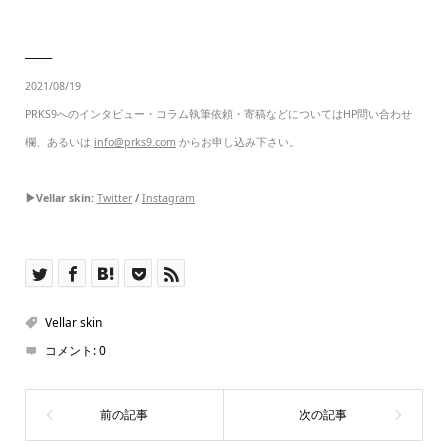
───
2021/08/19
PRKS9へのインタビュー・コラム執筆依頼・寄稿などについてはHP問い合わせ
欄、あるいは
info@prks9.com
からお申し込み下さい。
▶Vellar skin:
Twitter
/
Instagram
Vellar skin
コメント:
0