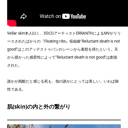
Vellar skin本人曰く、3DCGアーティストERRANTHによるMVがリリ
ースされたばかりの『Floating ribs』収録曲”Reluctant death is not
good”はこのアッテストゥパンのシーンから着想を得たという。天
から授かった感受性によって”Reluctant death is not good”は創造
された。
誰かが残酷だと感じる死も、他の誰かにとっては美しい。いわば個
性である。
肌(skin)の内と外の繋がり