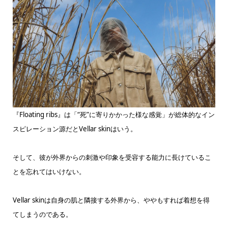
『Floating ribs』は「“死”に寄りかかった様な感覚」が総体的なイン
スピレーション源だとVellar skinはいう。
そして、彼が外界からの刺激や印象を受容する能力に長けているこ
とを忘れてはいけない。
Vellar skinは自身の肌と隣接する外界から、ややもすれば着想を得
てしまうのである。