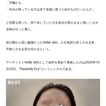
「天職かも」
「自分が持っている力は全て音楽に使うためのものだったんだ」
と何度も思った。持て余していた力を自分の意のままに使いこなせ
る時がやっと来た。
幼少期から音に敏感だったVellar skin。人を気持ち良くさせる音、
不快にさせる音が分かるという。
アーティストVellar skinとして自作を初めて発表したのは2020年10
月25日。”Passively Dry”というシングルである。