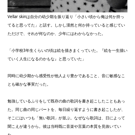
Vellar skinは自分の幼少期を振り返り「小さい頃から俺は何か持っ
てると思ってた」と話す。しかし漠然と何か持っていると感じてい
ただけで、それが何なのか、少年にはわからなかった。
「小学校3年生くらいの頃は絵を描きまくっていた。『絵を一生描い
ていく人生になるのかもな』と思っていた」
同時に幼少期から感受性が他人より豊かであること、音に敏感なこ
とも確かな事実だった。
勉強しているふりをして既存の曲の歌詞を書き起こしたこともあっ
た。同じ曲の同じパートを、毎日繰り返すように書き起こしたが、
そこにはいつも「無い歌詞」が並ぶ。なぜなら歌詞は、日によって
聞こえが違うから。彼は当時既に音楽や言葉の本質を見抜いてい
た。