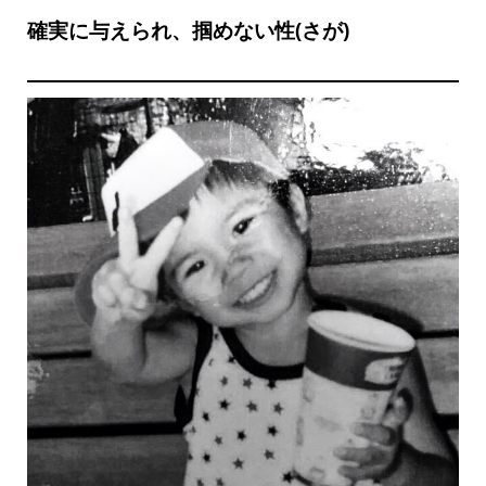
確実に与えられ、掴めない性(さが)