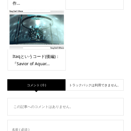
作...
Itaqというコード(後編)：
『Savior of Aquar...
コメント ( 0 )
トラックバックは利用できません。
この記事へのコメントはありません。
名前 ( 必須 )