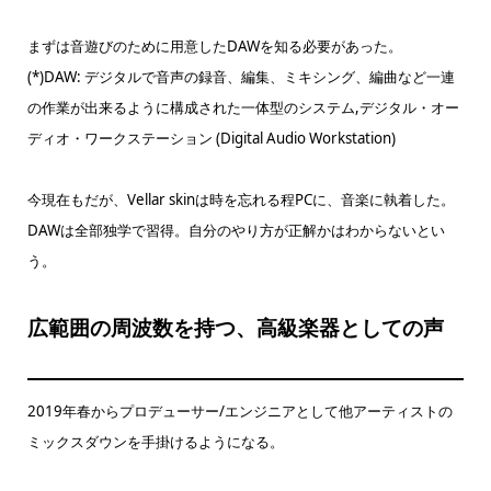
まずは音遊びのために用意したDAWを知る必要があった。
(*)DAW: デジタルで音声の録音、編集、ミキシング、編曲など一連
の作業が出来るように構成された一体型のシステム,デジタル・オー
ディオ・ワークステーション (Digital Audio Workstation)
今現在もだが、Vellar skinは時を忘れる程PCに、音楽に執着した。
DAWは全部独学で習得。自分のやり方が正解かはわからないとい
う。
広範囲の周波数を持つ、高級楽器としての声
2019年春からプロデューサー/エンジニアとして他アーティストの
ミックスダウンを手掛けるようになる。