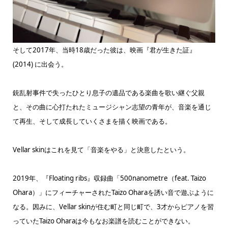
そして2017年、当時18歳だった彼は、映画『君が生きた証』
(2014) に出会う。
銃乱射事件で失ったひとり息子の遺品である楽曲を歌い継ぐ父親
と、その曲に心打たれたミュージシャン志望の青年が、音楽を通じ
て再生、そして成長していくさまを描く映画である。
Vellar skinはこれを見て「音楽をやる」と決意したという。
2019年、『Floating ribs』収録曲「500nanometre（feat. Taizo
Ohara）」にフィーチャーされたTaizo Oharaを誘い音で遊ぶように
なる。因みに、Vellar skinが住む町と同じ町で、3才からピアノを習
っていたTaizo Oharaは今もなお楽譜を読むことができない。