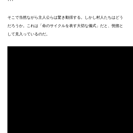
･･･
そこで当然ながら主人公らは驚き動揺する。しかし村人たちはどう
だろうか。これは「命のサイクルを表す大切な儀式」だと、恍惚と
して見入っているのだ。