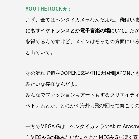
YOU THE ROCK★：
まず、全てはヘンタイカメラなんだよね。
俺はい
にもサイケトランスとか電子音楽の場にいて。
だか
を得てるんですけど、メインはそっちの方面にいるんで
と出ていて。
その流れで鎮座DOPENESSやTHE天国畑JAP
みたいな存在なんだよ。
みんなでファッションもアートもするクリエイテ
ベトナムとか、とにかく海外も飛び回って向こう
一方でMEGA-Gは、ヘンタイカメラのAkira A
うMEGA-Gの隣みたいな…それでMEGA-Gが