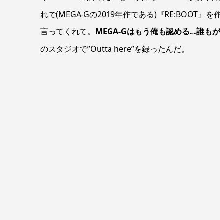
れで(MEGA-Gの2019年作である)『RE:BO
言ってくれて。
MEGA-Gはもう俺も認める…誰もが
のスタジオで”Outta here”を録ったんだ。