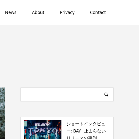
News
About
Privacy
Contact
ショートインタビュ
ー: BAY─止まらない
リリースの裏側