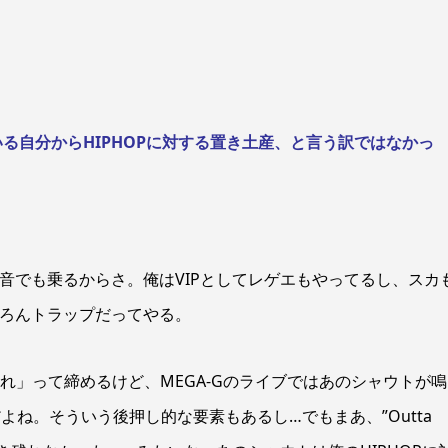
ンにいる自分からHIPHOPに対する置き土産、と言う訳ではなかっ
音でも乗るからさ。俺はVIPとしてレゲエもやってるし、スカ
ちろんトラップだってやる。
ましてくれ」って締めるけど、MEGA-Gのライブではあのシャウトが
よね。そういう後押し的な要素もあるし…でもまあ、”Outta