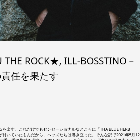
E ROCK★, ILL-BOSSTINO –
の責任を果たす
ルバムを出す。これだけでもセンセーショナルなところに「THA BLUE HERB
文言が付いていたもんだから、ヘッズたちは沸き立った。そんな訳で2021年5月1