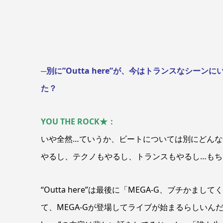
─別に”Outta here”が、今はトランスなシー
た？
YOU THE ROCK★：
いや全然…ていうか、ビートについては別にどんな
やるし、テクノもやるし、トランスもやるし…も
“Outta here”は最後に「MEGA-G、ブチか
て、MEGA-Gが登場してライブが始まるらしいんだ