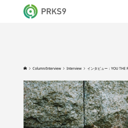
Column/Interview
Interview
インタビュー：YOU THE R