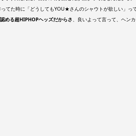
OT』を作ってた時に「どうしてもYOU★さんのシャウトが欲しい」っ
認める超HIPHOPヘッズだからさ
、良いよって言って、ヘンカ