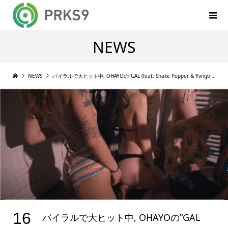
NEWS
NEWS
バイラルで大ヒット中, OHAYOの”GAL (feat. Shake Pepper & Yvngboi P)”のMVが公開
16
バイラルで大ヒット中, OHAYOの”GAL