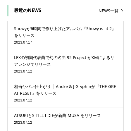
最近のNEWS
NEWS一覧
Showyが6時間で作り上げたアルバム『Showy is lit 2』
をリリース
2023.07.17
LEXの初期代表曲で幻の名曲 95 Project がKMによるリ
アレンジでリリース
2023.07.12
相当ヤバい仕上がり │ Andre & J Gryphinが『THE GRE
AT RESET』をリリース
2023.07.12
ATSUKIとS TILL I DIEが新曲 MUSA をリリース
2023.07.12