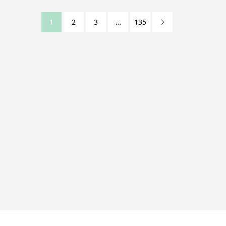
1
2
3
…
135
