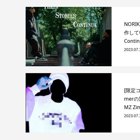
NORI
作していた
Conti
2023.07.
[限定コ
mer
MZ Zi
2023.07.