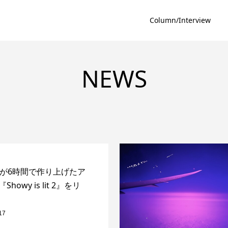
Column/Interview
NEWS
wyが6時間で作り上げたア
howy is lit 2』をリ
17