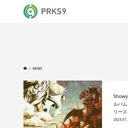
NEWS
Sho
ルバム『S
リース
2023.07.