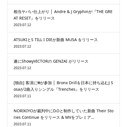
相当ヤバい仕上がり │ Andre & J Gryphinが『THE GRE
AT RESET』をリリース
2023.07.12
ATSUKIとS TILL I DIEが新曲 MUSA をリリース
2023.07.12
遂にShowyVICTORの GENZAI がリリース
2023.07.12
[独自] 客演に₩が参加 │ Bronx Drillを日本に持ち込むJ S
osaが2曲入りシングル『Trenches』をリリース
2023.07.11
NORIKIYOが裁判中にD.Oと制作していた新曲 Their Sto
ries Continue をリリース & MVをプレミア...
2023.07.11