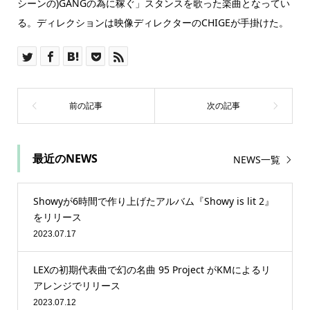
シーンの)GANGの為に稼ぐ」スタンスを歌った楽曲となってい
る。ディレクションは映像ディレクターのCHIGEが手掛けた。
最近のNEWS
NEWS一覧
Showyが6時間で作り上げたアルバム『Showy is lit 2』
をリリース
2023.07.17
LEXの初期代表曲で幻の名曲 95 Project がKMによるリ
アレンジでリリース
2023.07.12