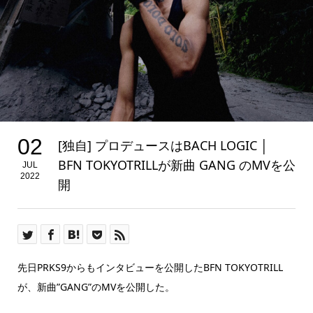
02
[独自] プロデュースはBACH LOGIC │
BFN TOKYOTRILLが新曲 GANG のMVを公
JUL
2022
開
先日PRKS9からもインタビューを公開したBFN TOKYOTRILL
が、新曲”GANG”のMVを公開した。