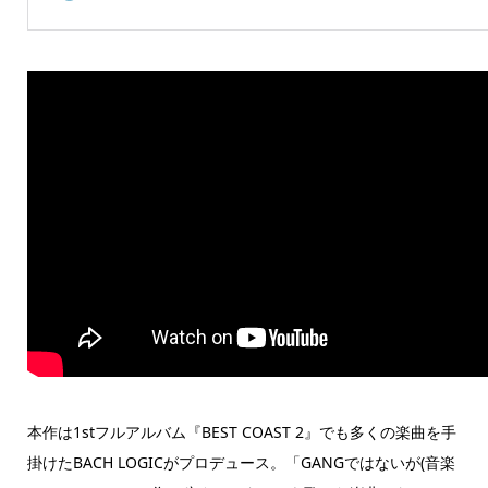
本作は1stフルアルバム『BEST COAST 2』でも多くの楽曲を手
掛けたBACH LOGICがプロデュース。「GANGではないが(音楽