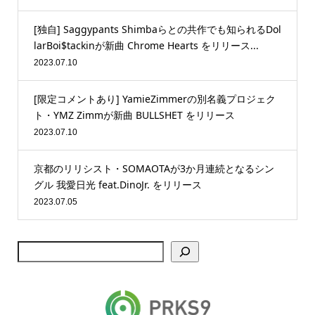
[独自] Saggypants Shimbaらとの共作でも知られるDol
larBoi$tackinが新曲 Chrome Hearts をリリース...
2023.07.10
[限定コメントあり] YamieZimmerの別名義プロジェク
ト・YMZ Zimmが新曲 BULLSHET をリリース
2023.07.10
京都のリリシスト・SOMAOTAが3か月連続となるシン
グル 我愛日光 feat.DinoJr. をリリース
2023.07.05