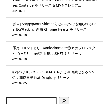
ries Continue をリリース & MVをプレミア...
2023.07.11
[独自] Saggypants Shimbaらとの共作でも知られるDol
larBoi$tackinが新曲 Chrome Hearts をリリース...
2023.07.10
[限定コメントあり] YamieZimmerの別名義プロジェク
ト・YMZ Zimmが新曲 BULLSHET をリリース
2023.07.10
京都のリリシスト・SOMAOTAが3か月連続となるシン
グル 我愛日光 feat.DinoJr. をリリース
2023.07.05