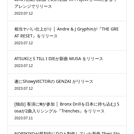
アレンジでリリース
2023.07.12
相当ヤバい仕上がり │ Andre & J Gryphinが『THE GRE
AT RESET』をリリース
2023.07.12
ATSUKIとS TILL I DIEが新曲 MUSA をリリース
2023.07.12
遂にShowyVICTORの GENZAI がリリース
2023.07.12
[独自] 客演に₩が参加 │ Bronx Drillを日本に持ち込むJ S
osaが2曲入りシングル『Trenches』をリリース
2023.07.11
NORIKIYOが裁判中にD.Oと制作していた新曲 Their Sto