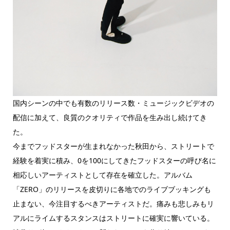
国内シーンの中でも有数のリリース数・ミュージックビデオの
配信に加えて、良質のクオリティで作品を生み出し続けてき
た。
今までフッドスターが生まれなかった秋田から、ストリートで
経験を着実に積み、0を100にしてきたフッドスターの呼び名に
相応しいアーティストとして存在を確立した。アルバム
「ZERO」のリリースを皮切りに各地でのライブブッキングも
止まない、今注目するべきアーティストだ。痛みも悲しみもリ
アルにライムするスタンスはストリートに確実に響いている。