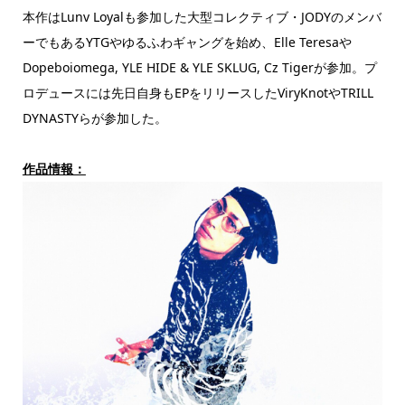
本作はLunv Loyalも参加した大型コレクティブ・JODYのメンバ
ーでもあるYTGやゆるふわギャングを始め、Elle Teresaや
Dopeboiomega, YLE HIDE & YLE SKLUG, Cz Tigerが参加。プ
ロデュースには先日自身もEPをリリースしたViryKnotやTRILL
DYNASTYらが参加した。
作品情報：