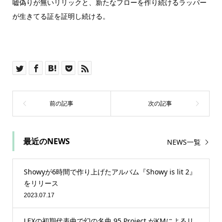
嘘偽りが無いリリックと、新たなフローを作り続けるラッパー
が生きてる証を証明し続ける。
最近のNEWS
NEWS一覧
Showyが6時間で作り上げたアルバム『Showy is lit 2』
をリリース
2023.07.17
LEXの初期代表曲で幻の名曲 95 Project がKMによるリ