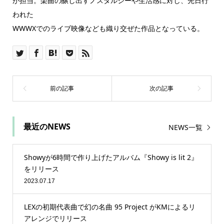
が担当。楽曲の醸し出すノスタルジーや生活感に対し、先日行
われた
WWWXでのライブ映像なども織り交ぜた作品となっている。
最近のNEWS
NEWS一覧
Showyが6時間で作り上げたアルバム『Showy is lit 2』
をリリース
2023.07.17
LEXの初期代表曲で幻の名曲 95 Project がKMによるリ
アレンジでリリース