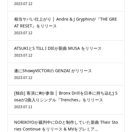
2023.07.12
相当ヤバい仕上がり │ Andre & J Gryphinが『THE GRE
AT RESET』をリリース
2023.07.12
ATSUKIとS TILL I DIEが新曲 MUSA をリリース
2023.07.12
遂にShowyVICTORの GENZAI がリリース
2023.07.12
[独自] 客演に₩が参加 │ Bronx Drillを日本に持ち込むJ S
osaが2曲入りシングル『Trenches』をリリース
2023.07.11
NORIKIYOが裁判中にD.Oと制作していた新曲 Their Sto
ries Continue をリリース & MVをプレミア...