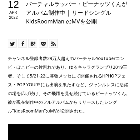
12
バーチャルラッパー・ピーナッツくんが
アルバム制作中 │ リードシングル
APR
2022
KidsRoomMan のMVを公開
チャンネル登録者数29万人超えのバーチャルYouTuberコン
ビ・ぽこピーの片割れであり、ゆるキャラグランプリ2019王
者、そして5/21-22に幕張メッセにて開催されるHPHOPフェ
ス・POP YOURSにも出演を果たすなど、ジャンルレスに活躍
の場を広げ続け、その飛躍を見せ続けているピーナッツくん。
彼が現在制作中のフルアルバムからリリースしたシング
ル”KidsRoomMan”のMVが公開された。