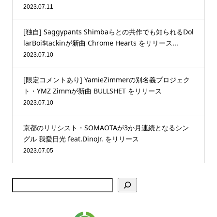
2023.07.11
[独自] Saggypants Shimbaらとの共作でも知られるDol
larBoi$tackinが新曲 Chrome Hearts をリリース...
2023.07.10
[限定コメントあり] YamieZimmerの別名義プロジェク
ト・YMZ Zimmが新曲 BULLSHET をリリース
2023.07.10
京都のリリシスト・SOMAOTAが3か月連続となるシン
グル 我愛日光 feat.DinoJr. をリリース
2023.07.05