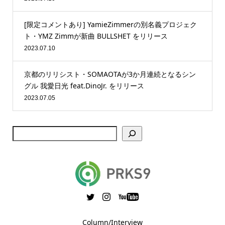
[限定コメントあり] YamieZimmerの別名義プロジェク
ト・YMZ Zimmが新曲 BULLSHET をリリース
2023.07.10
京都のリリシスト・SOMAOTAが3か月連続となるシン
グル 我愛日光 feat.DinoJr. をリリース
2023.07.05
Column/Interview