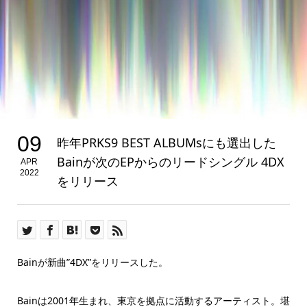
09
昨年PRKS9 BEST ALBUMsにも選出した
Bainが次のEPからのリードシングル 4DX
APR
2022
をリリース
Bainが新曲”4DX”をリリースした。
Bainは2001年生まれ、東京を拠点に活動するアーティスト。堪