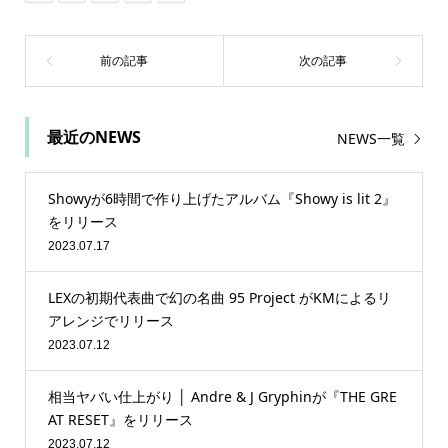
最近のNEWS
NEWS一覧
Showyが6時間で作り上げたアルバム『Showy is lit 2』
をリリース
2023.07.17
LEXの初期代表曲で幻の名曲 95 Project がKMによるリ
アレンジでリリース
2023.07.12
相当ヤバい仕上がり │ Andre & J Gryphinが『THE GRE
AT RESET』をリリース
2023.07.12