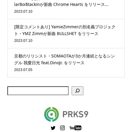
larBoi$tackinが新曲 Chrome Hearts をリリース...
2023.07.10
[限定コメントあり] YamieZimmerの別名義プロジェク
ト・YMZ Zimmが新曲 BULLSHET をリリース
2023.07.10
京都のリリシスト・SOMAOTAが3か月連続となるシン
グル 我愛日光 feat.DinoJr. をリリース
2023.07.05