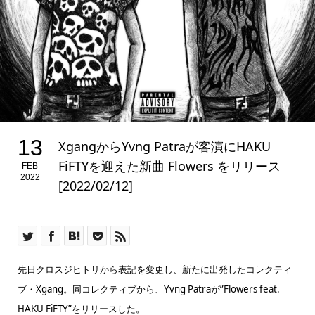
13
XgangからYvng Patraが客演にHAKU
FiFTYを迎えた新曲 Flowers をリリース
FEB
2022
[2022/02/12]
先日クロスジヒトリから表記を変更し、新たに出発したコレクティ
ブ・Xgang。同コレクティブから、Yvng Patraが”Flowers feat.
HAKU FiFTY”をリリースした。