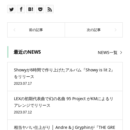
最近のNEWS
NEWS一覧
Showyが6時間で作り上げたアルバム『Showy is lit 2』
をリリース
2023.07.17
LEXの初期代表曲で幻の名曲 95 Project がKMによるリ
アレンジでリリース
2023.07.12
相当ヤバい仕上がり │ Andre & J Gryphinが『THE GRE