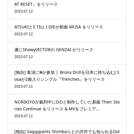
AT RESET』をリリース
2023.07.12
ATSUKIとS TILL I DIEが新曲 MUSA をリリース
2023.07.12
遂にShowyVICTORの GENZAI がリリース
2023.07.12
[独自] 客演に₩が参加 │ Bronx Drillを日本に持ち込むJ S
osaが2曲入りシングル『Trenches』をリリース
2023.07.11
NORIKIYOが裁判中にD.Oと制作していた新曲 Their Sto
ries Continue をリリース & MVをプレミア...
2023.07.11
[独自] Saggypants Shimbaらとの共作でも知られるDol