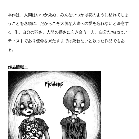
本作は、人間はいつか死ぬ、みんないつかは花のように枯れてしま
うことを念頭に、だからこそ大切な人達への愛を忘れないと決意す
る1作。自分の弱さ、人間の儚さに向き合う一方、自分たちははアー
ティストであり使命を果たすまでは死ねないと歌った作品でもあ
る。
作品情報：