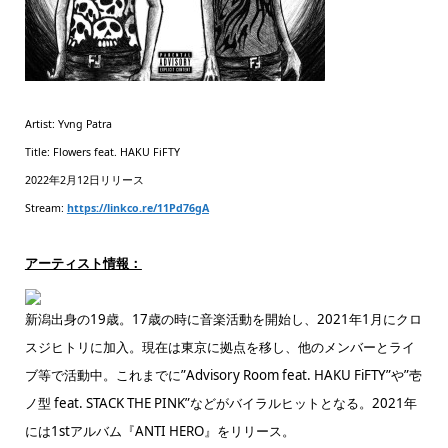
Artist: Yvng Patra
Title: Flowers feat. HAKU FiFTY
2022年2月12日リリース
Stream:
https://linkco.re/11Pd76gA
アーティスト情報：
新潟出身の19歳。17歳の時に音楽活動を開始し、2021年1月にクロ
スジヒトリに加入。現在は東京に拠点を移し、他のメンバーとライ
ブ等で活動中。これまでに”Advisory Room feat. HAKU FiFTY”や”壱
ノ型 feat. STACK THE PINK”などがバイラルヒットとなる。2021年
には1stアルバム『ANTI HERO』をリリース。