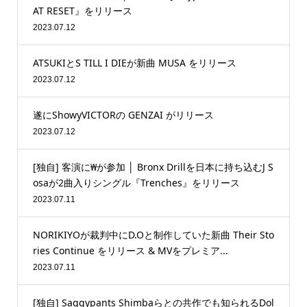
AT RESET』をリリース
2023.07.12
ATSUKIとS TILL I DIEが新曲 MUSA をリリース
2023.07.12
遂にShowyVICTORの GENZAI がリリース
2023.07.12
[独自] 客演に₩が参加 │ Bronx Drillを日本に持ち込むJ S
osaが2曲入りシングル『Trenches』をリリース
2023.07.11
NORIKIYOが裁判中にD.Oと制作していた新曲 Their Sto
ries Continue をリリース & MVをプレミア...
2023.07.11
[独自] Saggypants Shimbaらとの共作でも知られるDol