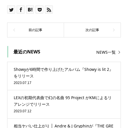
最近のNEWS
NEWS一覧
Showyが6時間で作り上げたアルバム『Showy is lit 2』
をリリース
2023.07.17
LEXの初期代表曲で幻の名曲 95 Project がKMによるリ
アレンジでリリース
2023.07.12
相当ヤバい仕上がり │ Andre & J Gryphinが『THE GRE