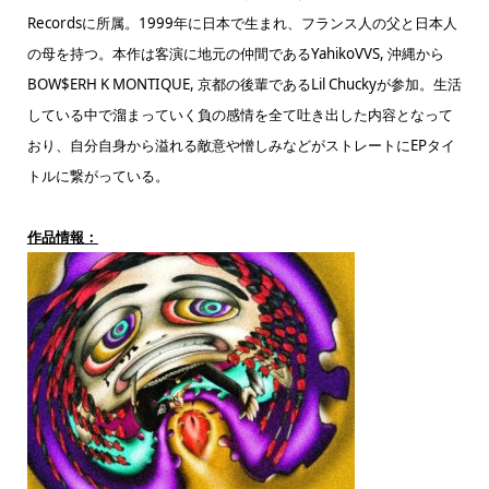
Recordsに所属。1999年に日本で生まれ、フランス人の父と日本人
の母を持つ。本作は客演に地元の仲間であるYahikoVVS, 沖縄から
BOW$ERH K MONTIQUE, 京都の後輩であるLil Chuckyが参加。生活
している中で溜まっていく負の感情を全て吐き出した内容となって
おり、自分自身から溢れる敵意や憎しみなどがストレートにEPタイ
トルに繋がっている。
作品情報：