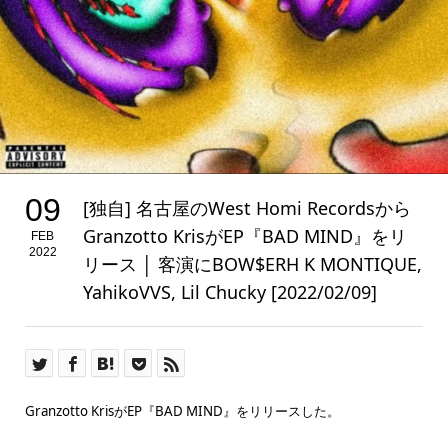
09
[独自] 名古屋のWest Homi Recordsから
Granzotto KrisがEP『BAD MIND』をリ
FEB
2022
リース │ 客演にBOW$ERH K MONTIQUE,
YahikoVVS, Lil Chucky [2022/02/09]
Granzotto KrisがEP『BAD MIND』をリリースした。