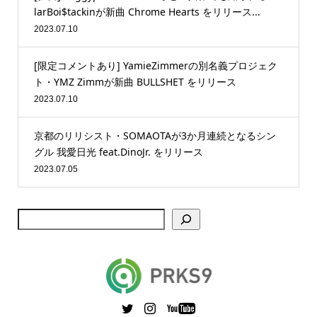
larBoi$tackinが新曲 Chrome Hearts をリリース...
2023.07.10
[限定コメントあり] YamieZimmerの別名義プロジェク
ト・YMZ Zimmが新曲 BULLSHET をリリース
2023.07.10
京都のリリシスト・SOMAOTAが3か月連続となるシン
グル 我愛日光 feat.DinoJr. をリリース
2023.07.05