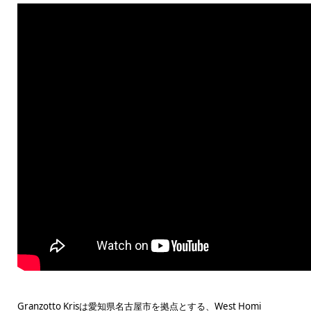
Granzotto Krisは愛知県名古屋市を拠点とする、West Homi