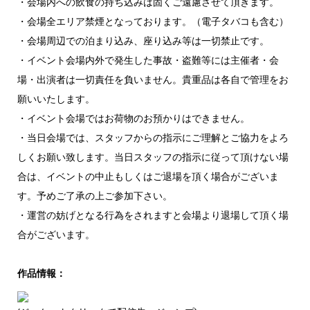
・会場内への飲食の持ち込みは固くご遠慮させて頂きます。
・会場全エリア禁煙となっております。（電子タバコも含む）
・会場周辺での泊まり込み、座り込み等は一切禁止です。
・イベント会場内外で発生した事故・盗難等には主催者・会
場・出演者は一切責任を負いません。貴重品は各自で管理をお
願いいたします。
・イベント会場ではお荷物のお預かりはできません。
・当日会場では、スタッフからの指示にご理解とご協力をよろ
しくお願い致します。当日スタッフの指示に従って頂けない場
合は、イベントの中止もしくはご退場を頂く場合がございま
す。予めご了承の上ご参加下さい。
・運営の妨げとなる行為をされますと会場より退場して頂く場
合がございます。
作品情報：