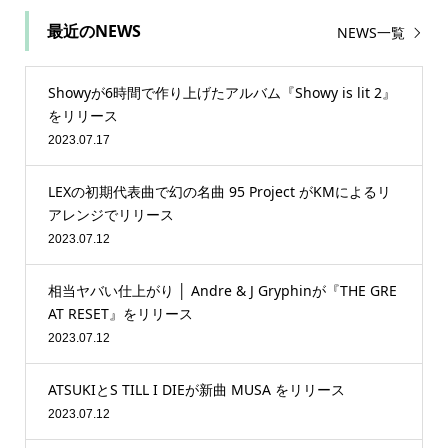
最近のNEWS
NEWS一覧
Showyが6時間で作り上げたアルバム『Showy is lit 2』
をリリース
2023.07.17
LEXの初期代表曲で幻の名曲 95 Project がKMによるリ
アレンジでリリース
2023.07.12
相当ヤバい仕上がり │ Andre & J Gryphinが『THE GRE
AT RESET』をリリース
2023.07.12
ATSUKIとS TILL I DIEが新曲 MUSA をリリース
2023.07.12