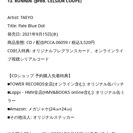
13. RUNNIN’ (prod. CELSIOR COUPE)
Artist: TAEYO
Title: Pale Blue Dot
発売日: 2021年9月15日(水)
商品形態: CD / 配信PCCA.06059 / 税込3,520円
CD封入特典: オリジナルフレグランスカード、オンラインライ
ブ視聴シリアルコード
【CDショップ 予約購入先着特典】
■TOWER RECORDS全店(オンライン含む): オリジナル缶バッチ
■Loppi・HMV全店(HMV&BOOKS online含む): オリジナル缶ミ
ラー
■Amazon: メガジャケ(24㎝×24㎝)
■その他法人: オリジナルステッカー