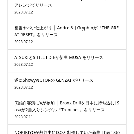
アレンジでリリース
2023.07.12
相当ヤバい仕上がり │ Andre & J Gryphinが『THE GRE
AT RESET』をリリース
2023.07.12
ATSUKIとS TILL I DIEが新曲 MUSA をリリース
2023.07.12
遂にShowyVICTORの GENZAI がリリース
2023.07.12
[独自] 客演に₩が参加 │ Bronx Drillを日本に持ち込むJ S
osaが2曲入りシングル『Trenches』をリリース
2023.07.11
NORIKIYOが裁判中にD.Oと制作していた新曲 Their Sto