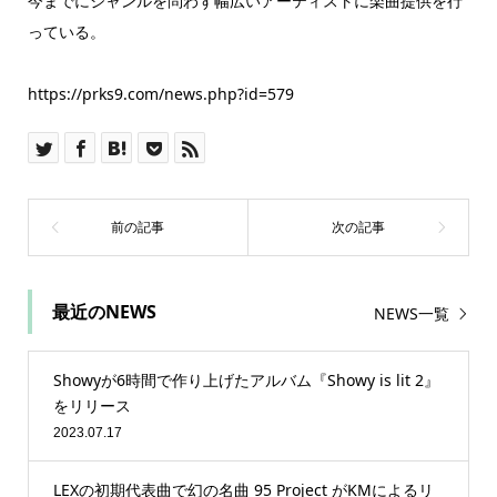
今までにジャンルを問わず幅広いアーティストに楽曲提供を行
っている。
https://prks9.com/news.php?id=579
最近のNEWS
NEWS一覧
Showyが6時間で作り上げたアルバム『Showy is lit 2』
をリリース
2023.07.17
LEXの初期代表曲で幻の名曲 95 Project がKMによるリ