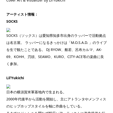
Cover Art & Visualizer by Lil’Yukichi
アーティスト情報：
SOCKS
SOCKS（ソックス）は愛知県知多市出身のラッパーで活動拠点
は名古屋。 ラッパーになるきっかけは「M.O.S.A.D. 」のライブ
を生で観たことである。 DJ RYOW、般若、呂布カルマ、AK-
69、KOHH、刃頭、SEAMO、KURO、CITY-ACE等の楽曲に良
く参加。
Lil’Yukichi
日本の横須賀米軍基地内で生まれる。
2000年代後半から活動を開始し、主にアトランタやメンフィス
のヒップホップスタイルを軸に作曲をしている。