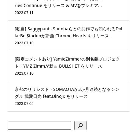
ries Continue をリリース & MVをプレミア...
2023.07.11
[独自] Saggypants Shimbaらとの共作でも知られるDol
larBoi$tackinが新曲 Chrome Hearts をリリース...
2023.07.10
[限定コメントあり] YamieZimmerの別名義プロジェク
ト・YMZ Zimmが新曲 BULLSHET をリリース
2023.07.10
京都のリリシスト・SOMAOTAが3か月連続となるシン
グル 我愛日光 feat.DinoJr. をリリース
2023.07.05