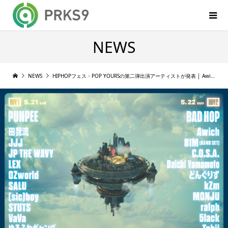
NEWS
NEWS
HIPHOPフェス・POP YOURSの第二弾出演アーティストが発表 │ Awich, kZm, MONJU, OZworld, ゆるふわギャングが追加