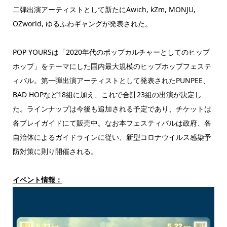
二弾出演アーティストとして新たにAwich, kZm, MONJU,
OZworld, ゆるふわギャングが発表された。
POP YOURSは「
2020年代のポップカルチャーとしてのヒップ
ホップ」
をテーマにした国内最大規模のヒップホップフェステ
ィバル。第一弾出演アーティストとして発表されたPUNPEE、
BAD HOPなど18組に加え、これで合計23組の出演が決定し
た。
ラインナップは今後も追加される予定であり、チケットは
各プレイガイドにて販売中。
なお本フェスティバルは政府、
各
自治体によるガイドラインに従い、
新型コロナウイルス感染予
防対策に則り開催される。
イベント情報：