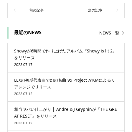
最近のNEWS
NEWS一覧
Showyが6時間で作り上げたアルバム『Showy is lit 2』
をリリース
2023.07.17
LEXの初期代表曲で幻の名曲 95 Project がKMによるリ
アレンジでリリース
2023.07.12
相当ヤバい仕上がり │ Andre & J Gryphinが『THE GRE
AT RESET』をリリース
2023.07.12