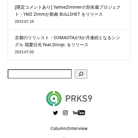
[限定コメントあり] YamieZimmerの別名義プロジェク
ト・YMZ Zimmが新曲 BULLSHET をリリース
2023.07.10
京都のリリシスト・SOMAOTAが3か月連続となるシン
グル 我愛日光 feat.DinoJr. をリリース
2023.07.05
Column/Interview