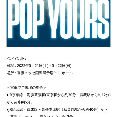
POP YOURS
日程 : 2022年5月21日(土)・5月22日(日)
場所 : 幕張メッセ国際展示場9~11ホール
＜電車でご来場の場合＞
●JR京葉線 – 海浜幕張駅(東京駅から約30分、蘇我駅から約12分)
から徒歩約5分。
●JR総武線・京成線 – 幕張本郷駅（秋葉原駅から約40分）から
「幕張メッセ中央」
行きバスで、約17分