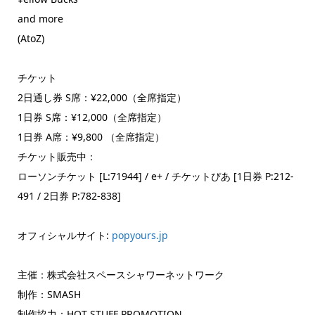
and more
(AtoZ)
チケット
2日通し券 S席：¥22,000（全席指定）
1日券 S席：¥12,000（全席指定）
1日券 A席：¥9,800 （全席指定）
チケット販売中：
ローソンチケット [L:71944] / e+ / チケットぴあ [1日券 P:212-
491 / 2日券 P:782-838]
オフィシャルサイト:
popyours.jp
主催：株式会社スペースシャワーネットワーク
制作：SMASH
制作協力：HOT STUFF PROMOTION