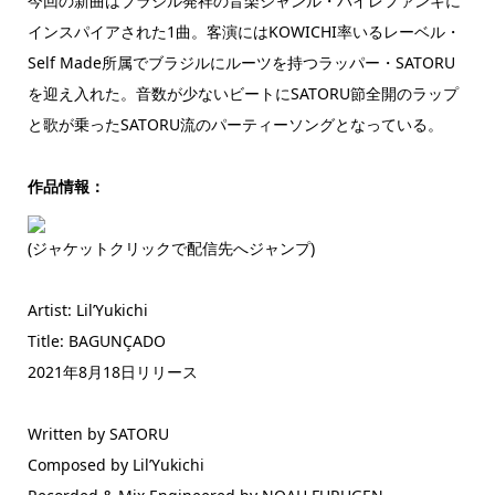
今回の新曲はブラジル発祥の音楽ジャンル・バイレファンキに
インスパイアされた1曲。客演にはKOWICHI率いるレーベル・
Self Made所属でブラジルにルーツを持つラッパー・SATORU
を迎え入れた。音数が少ないビートにSATORU節全開のラップ
と歌が乗ったSATORU流のパーティーソングとなっている。
作品情報：
(ジャケットクリックで配信先へジャンプ)
Artist: Lil’Yukichi
Title: BAGUNÇADO
2021年8月18日リリース
Written by SATORU
Composed by Lil’Yukichi