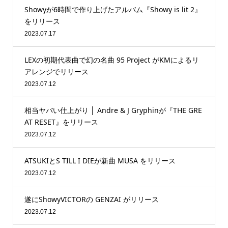
Showyが6時間で作り上げたアルバム『Showy is lit 2』
をリリース
2023.07.17
LEXの初期代表曲で幻の名曲 95 Project がKMによるリ
アレンジでリリース
2023.07.12
相当ヤバい仕上がり │ Andre & J Gryphinが『THE GRE
AT RESET』をリリース
2023.07.12
ATSUKIとS TILL I DIEが新曲 MUSA をリリース
2023.07.12
遂にShowyVICTORの GENZAI がリリース
2023.07.12