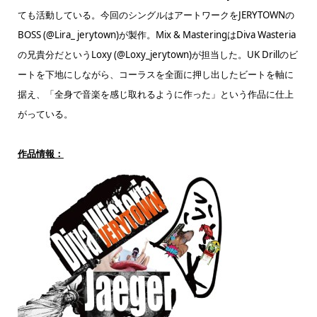
ても活動している。今回のシングルはアートワークをJERYTOWNの
BOSS (@Lira_ jerytown)が製作。Mix & MasteringはDiva Wasteria
の兄貴分だというLoxy (@Loxy_jerytown)が担当した。UK Drillのビ
ートを下地にしながら、コーラスを全面に押し出したビートを軸に
据え、「全身で音楽を感じ取れるように作った」という作品に仕上
がっている。
作品情報：