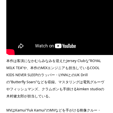
本作は客演になかむらみなみを迎えたJersey Clubな”ROYAL
MILK TEA”や、本作のMIXエンジニアも担当しているCOOL
KIDS NEVER SLEEPのラッパー・LYNNとのUK Drill
の”Butterfly Soars”などを収録。マスタリングは電気グルーヴ
やフィッシュマンズ、クラムボンも手掛けるkimken studioの
木村健太郎が担当している。
MVはKamui”Fuk Kamui”のMVなどを手がける映像クルー・