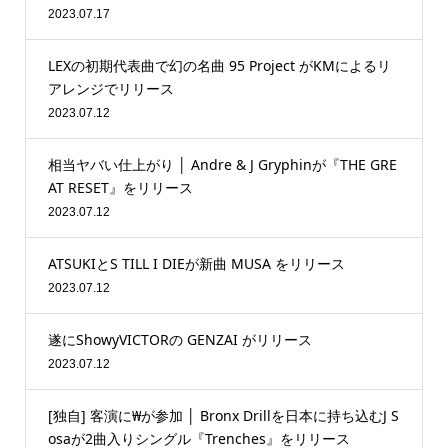
2023.07.17
LEXの初期代表曲で幻の名曲 95 Project がKMによるリ
アレンジでリリース
2023.07.12
相当ヤバい仕上がり │ Andre & J Gryphinが『THE GRE
AT RESET』をリリース
2023.07.12
ATSUKIとS TILL I DIEが新曲 MUSA をリリース
2023.07.12
遂にShowyVICTORの GENZAI がリリース
2023.07.12
[独自] 客演に₩が参加 │ Bronx Drillを日本に持ち込むJ S
osaが2曲入りシングル『Trenches』をリリース