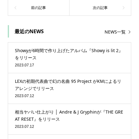
最近のNEWS
NEWS一覧
Showyが6時間で作り上げたアルバム『Showy is lit 2』
をリリース
2023.07.17
LEXの初期代表曲で幻の名曲 95 Project がKMによるリ
アレンジでリリース
2023.07.12
相当ヤバい仕上がり │ Andre & J Gryphinが『THE GRE
AT RESET』をリリース
2023.07.12