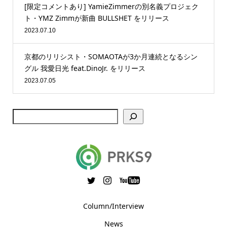
[限定コメントあり] YamieZimmerの別名義プロジェク
ト・YMZ Zimmが新曲 BULLSHET をリリース
2023.07.10
京都のリリシスト・SOMAOTAが3か月連続となるシン
グル 我愛日光 feat.DinoJr. をリリース
2023.07.05
Column/Interview
News