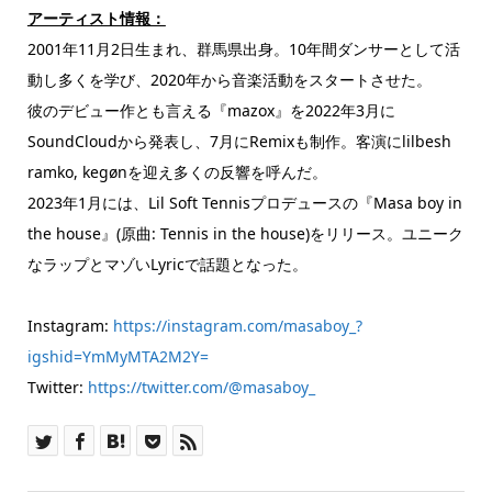
アーティスト情報：
2001年11月2日生まれ、群馬県出身。10年間ダンサーとして活
動し多くを学び、2020年から音楽活動をスタートさせた。
彼のデビュー作とも言える『mazox』を2022年3月に
SoundCloudから発表し、7月にRemixも制作。客演にlilbesh
ramko, kegønを迎え多くの反響を呼んだ。
2023年1月には、Lil Soft Tennisプロデュースの『Masa boy in
the house』(原曲: Tennis in the house)をリリース。ユニーク
なラップとマゾいLyricで話題となった。
Instagram:
https://instagram.com/masaboy_?
igshid=YmMyMTA2M2Y=
Twitter:
https://twitter.com/@masaboy_