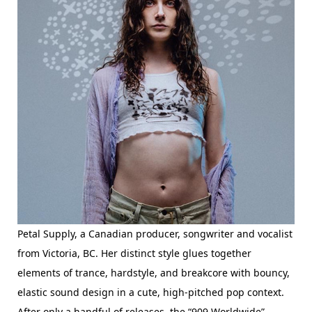
Petal Supply, a Canadian producer, songwriter and vocalist
from Victoria, BC. Her distinct style glues together
elements of trance, hardstyle, and breakcore with bouncy,
elastic sound design in a cute, high-pitched pop context.
After only a handful of releases, the “909 Worldwide”