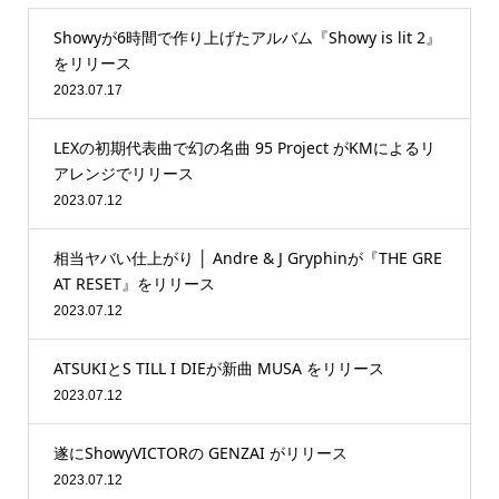
Showyが6時間で作り上げたアルバム『Showy is lit 2』
をリリース
2023.07.17
LEXの初期代表曲で幻の名曲 95 Project がKMによるリ
アレンジでリリース
2023.07.12
相当ヤバい仕上がり │ Andre & J Gryphinが『THE GRE
AT RESET』をリリース
2023.07.12
ATSUKIとS TILL I DIEが新曲 MUSA をリリース
2023.07.12
遂にShowyVICTORの GENZAI がリリース
2023.07.12