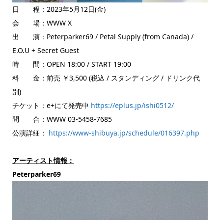
日 程：2023年5月12日(金)
会 場：WWW X
出 演：Peterparker69 / Petal Supply (from Canada) /
E.O.U + Secret Guest
時 間：OPEN 18:00 / START 19:00
料 金：前売 ￥3,500 (税込 / スタンディング / ドリンク代
別)
チケット：e+にて発売中
https://eplus.jp/ishi0512/
問 合：WWW 03-5458-7685
公演詳細：
https://www-shibuya.jp/schedule/016397.php
アーティスト情報：
Peterparker69