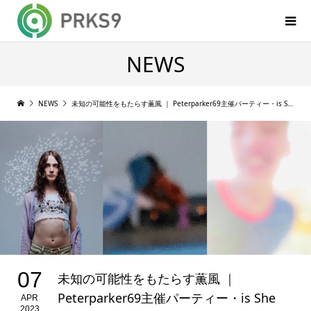
NEWS
NEWS
未知の可能性をもたらす薫風 ｜ Peterparker69主催パーティー・is She He Itが5月開催
07
未知の可能性をもたらす薫風 ｜
Peterparker69主催パーティー・is She
APR
2023