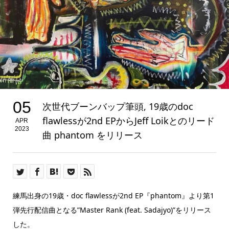
05
次世代ブーンバップ筆頭, 19歳のdoc
flawlessが2nd EPからJeff Loikとのリード
APR
2023
曲 phantom をリリース
練馬出身の19歳・doc flawlessが2nd EP『phantom』より第1
弾先行配信曲となる”Master Rank (feat. Sadajyo)”をリリース
した。