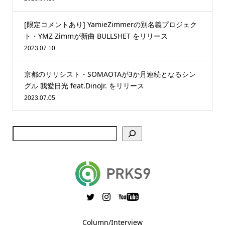
[限定コメントあり] YamieZimmerの別名義プロジェク
ト・YMZ Zimmが新曲 BULLSHET をリリース
2023.07.10
京都のリリシスト・SOMAOTAが3か月連続となるシン
グル 我愛日光 feat.DinoJr. をリリース
2023.07.05
Column/Interview