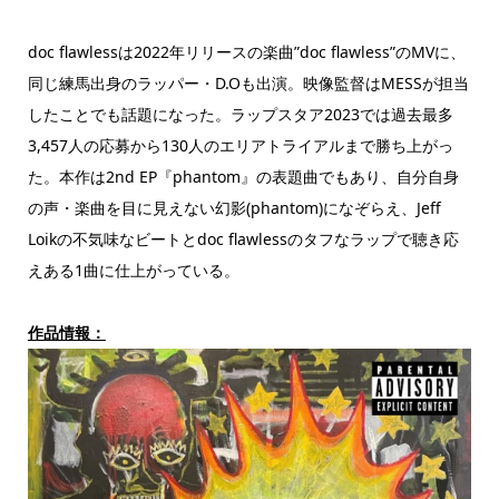
doc flawlessは2022年リリースの楽曲”doc flawless”のMVに、
同じ練馬出身のラッパー・D.Oも出演。映像監督はMESSが担当
したことでも話題になった。ラップスタア2023では過去最多
3,457人の応募から130人のエリアトライアルまで勝ち上がっ
た。本作は2nd EP『phantom』の表題曲でもあり、自分自身
の声・楽曲を目に見えない幻影(phantom)になぞらえ、Jeff
Loikの不気味なビートとdoc flawlessのタフなラップで聴き応
えある1曲に仕上がっている。
作品情報：