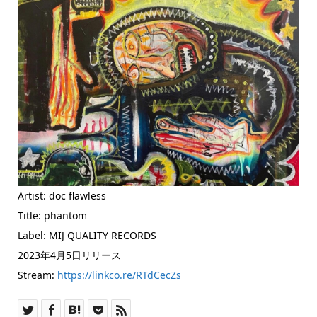
Artist: doc flawless
Title: phantom
Label: MIJ QUALITY RECORDS
2023年4月5日リリース
Stream:
https://linkco.re/RTdCecZs