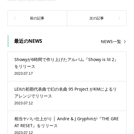
最近のNEWS
NEWS一覧
Showyが6時間で作り上げたアルバム『Showy is lit 2』
をリリース
2023.07.17
LEXの初期代表曲で幻の名曲 95 Project がKMによるリ
アレンジでリリース
2023.07.12
相当ヤバい仕上がり │ Andre & J Gryphinが『THE GRE
AT RESET』をリリース
2023.07.12