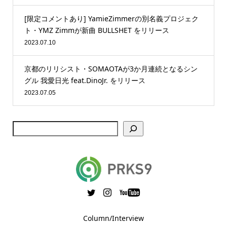
[限定コメントあり] YamieZimmerの別名義プロジェク
ト・YMZ Zimmが新曲 BULLSHET をリリース
2023.07.10
京都のリリシスト・SOMAOTAが3か月連続となるシン
グル 我愛日光 feat.DinoJr. をリリース
2023.07.05
Column/Interview