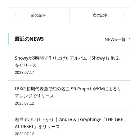
最近のNEWS
NEWS一覧
Showyが6時間で作り上げたアルバム『Showy is lit 2』
をリリース
2023.07.17
LEXの初期代表曲で幻の名曲 95 Project がKMによるリ
アレンジでリリース
2023.07.12
相当ヤバい仕上がり │ Andre & J Gryphinが『THE GRE
AT RESET』をリリース
2023.07.12