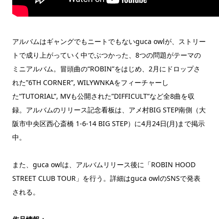
アルバムはギャングでもニートでもないguca owlが、ストリー
トで成り上がっていく中でぶつかった、8つの問題がテーマの
ミニアルバム。冒頭曲の“ROBIN”をはじめ、2月にドロップさ
れた”6TH CORNER”, WILYWNKAをフィーチャーし
た“TUTORIAL”, MVも公開された”DIFFICULT”など全8曲を収
録。アルバムのリリース記念看板は、アメ村BIG STEP南側（大
阪市中央区西心斎橋 1-6-14 BIG STEP）に4月24日(月)まで掲示
中。
また、guca owlは、アルバムリリース後に「ROBIN HOOD
STREET CLUB TOUR」を行う。詳細はguca owlのSNSで発表
される。