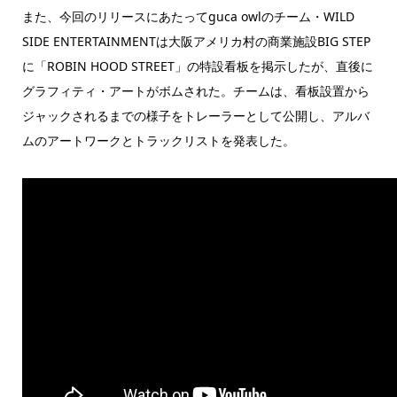
また、今回のリリースにあたってguca owlのチーム・WILD
SIDE ENTERTAINMENTは大阪アメリカ村の商業施設BIG STEP
に「ROBIN HOOD STREET」の特設看板を掲示したが、直後に
グラフィティ・アートがボムされた。チームは、看板設置から
ジャックされるまでの様子をトレーラーとして公開し、アルバ
ムのアートワークとトラックリストを発表した。