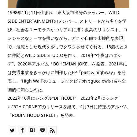
1998年11月11日生まれ、東大阪市出身のラッパー。WILD
SIDE ENTERTAINMENTのメンバー。ストリートから多くを学
び、社会をユーモラスかつリアルに描く孤高のリリシスト。コ
ンシャスなテーマを扱いながら、どこか自由で楽観的な表現
で、混沌とした現代を少しワクワクさせてくれる。18歳のとき
に仲間とWILD SIDE STUDIOを作り、2019年”今夜はハダシ
デ”、2020年アルバム「BOHEMIAN JOKE」を発表。2021年に
は交通事故をきっかけに制作したEP「past & highway」を発
表し、”High Wall”のミュージックビデオはguca owlの名を全
国的に知らしめた。
2022年10月にシングル”DIFFICULT”、2023年2月にシング
ル”6TH CORNER”のリリースを経て、4月7日に待望のアルバム
「ROBIN HOOD STREET」を発表。