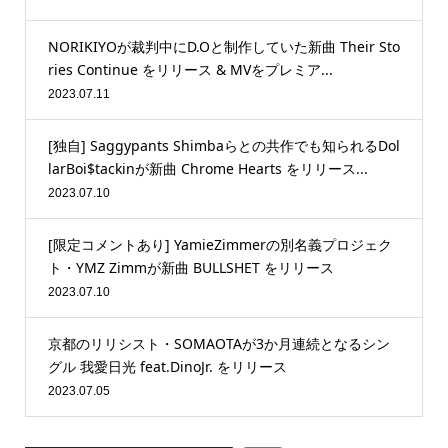
NORIKIYOが裁判中にD.Oと制作していた新曲 Their Sto
ries Continue をリリース & MVをプレミア...
2023.07.11
[独自] Saggypants Shimbaらとの共作でも知られるDol
larBoi$tackinが新曲 Chrome Hearts をリリース...
2023.07.10
[限定コメントあり] YamieZimmerの別名義プロジェク
ト・YMZ Zimmが新曲 BULLSHET をリリース
2023.07.10
京都のリリシスト・SOMAOTAが3か月連続となるシン
グル 我愛日光 feat.DinoJr. をリリース
2023.07.05