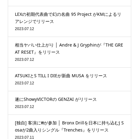
LEXの初期代表曲で幻の名曲 95 Project がKMによるリ
アレンジでリリース
2023.07.12
相当ヤバい仕上がり │ Andre & J Gryphinが『THE GRE
AT RESET』をリリース
2023.07.12
ATSUKIとS TILL I DIEが新曲 MUSA をリリース
2023.07.12
遂にShowyVICTORの GENZAI がリリース
2023.07.12
[独自] 客演に₩が参加 │ Bronx Drillを日本に持ち込むJ S
osaが2曲入りシングル『Trenches』をリリース
2023.07.11