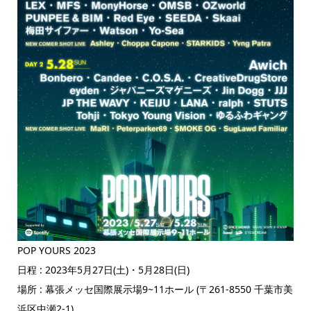
POP YOURS 2023
日程 : 2023年5月27日(土)・5月28日(日)
場所 : 幕張メッセ国際展示場9~11ホール (〒261-8550 千葉市美
浜区中瀬2-1)