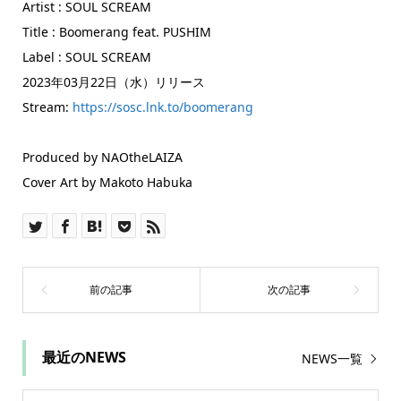
Artist : SOUL SCREAM
Title : Boomerang feat. PUSHIM
Label : SOUL SCREAM
2023年03月22日（水）リリース
Stream:
https://sosc.lnk.to/boomerang
Produced by NAOtheLAIZA
Cover Art by Makoto Habuka
最近のNEWS
NEWS一覧