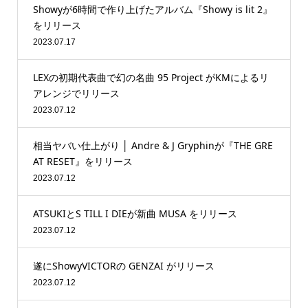
Showyが6時間で作り上げたアルバム『Showy is lit 2』
をリリース
2023.07.17
LEXの初期代表曲で幻の名曲 95 Project がKMによるリ
アレンジでリリース
2023.07.12
相当ヤバい仕上がり │ Andre & J Gryphinが『THE GRE
AT RESET』をリリース
2023.07.12
ATSUKIとS TILL I DIEが新曲 MUSA をリリース
2023.07.12
遂にShowyVICTORの GENZAI がリリース
2023.07.12