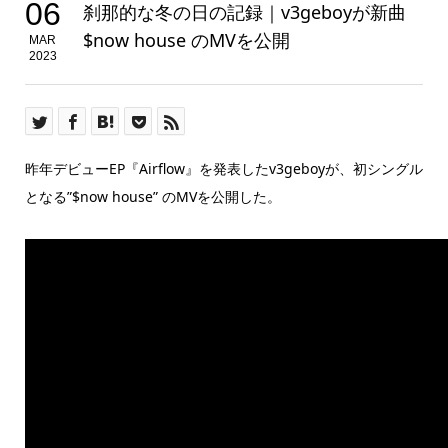
06
刹那的な冬の日の記録｜v3geboyが新曲
$now house のMVを公開
MAR
2023
昨年デビューEP『Airflow』を発表したv3geboyが、初シングル
となる”$now house” のMVを公開した。