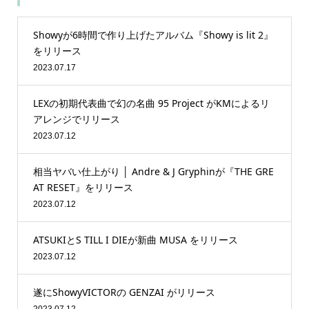
Showyが6時間で作り上げたアルバム『Showy is lit 2』
をリリース
2023.07.17
LEXの初期代表曲で幻の名曲 95 Project がKMによるリ
アレンジでリリース
2023.07.12
相当ヤバい仕上がり │ Andre & J Gryphinが『THE GRE
AT RESET』をリリース
2023.07.12
ATSUKIとS TILL I DIEが新曲 MUSA をリリース
2023.07.12
遂にShowyVICTORの GENZAI がリリース