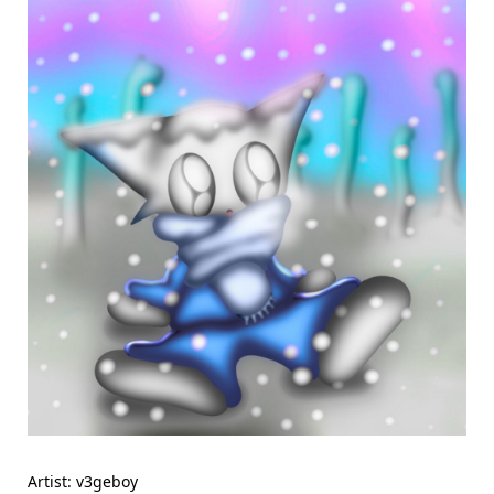
Artist: v3geboy