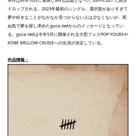
本作は昨年10月に発表しMVも話題となった“DIFFICULT”に続き
ドロップされる、2023年最初のシングル。選択肢がありすぎて
夢や好きなことがなかなか見つからない人は少なくないが、死
ぬ気で夢を探し求めたguca owlからのメッセージとなってい
る。guca owlは今年5月に開催される大型フェスPOP YOURSや
KOBE MELLOW CRUISEへの出演が決定している。
作品情報：