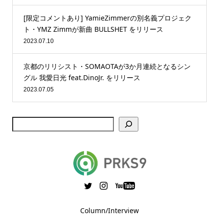
[限定コメントあり] YamieZimmerの別名義プロジェク
ト・YMZ Zimmが新曲 BULLSHET をリリース
2023.07.10
京都のリリシスト・SOMAOTAが3か月連続となるシン
グル 我愛日光 feat.DinoJr. をリリース
2023.07.05
Column/Interview