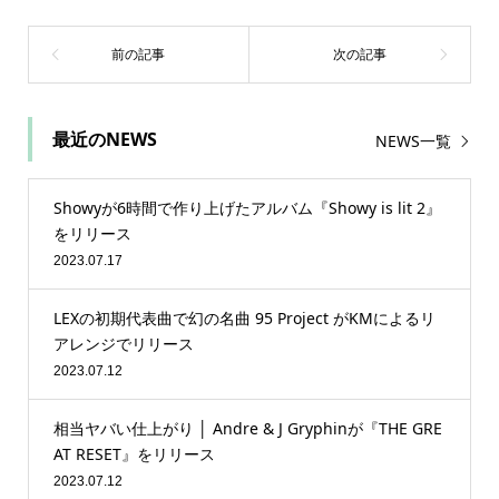
最近のNEWS
NEWS一覧
Showyが6時間で作り上げたアルバム『Showy is lit 2』
をリリース
2023.07.17
LEXの初期代表曲で幻の名曲 95 Project がKMによるリ
アレンジでリリース
2023.07.12
相当ヤバい仕上がり │ Andre & J Gryphinが『THE GRE
AT RESET』をリリース
2023.07.12