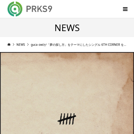
NEWS
NEWS
guca owlが「夢の探し方」をテーマにしたシングル 6TH CORNER をリリース