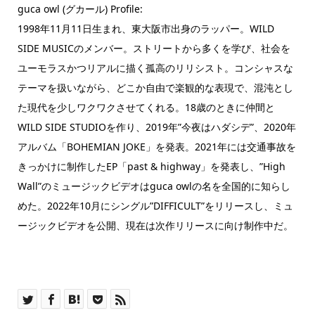
guca owl (グカール) Profile:
1998年11月11日生まれ、東大阪市出身のラッパー。WILD
SIDE MUSICのメンバー。ストリートから多くを学び、社会を
ユーモラスかつリアルに描く孤高のリリシスト。コンシャスな
テーマを扱いながら、どこか自由で楽観的な表現で、混沌とし
た現代を少しワクワクさせてくれる。18歳のときに仲間と
WILD SIDE STUDIOを作り、2019年”今夜はハダシデ”、2020年
アルバム「BOHEMIAN JOKE」を発表。2021年には交通事故を
きっかけに制作したEP「past & highway」を発表し、”High
Wall”のミュージックビデオはguca owlの名を全国的に知らし
めた。2022年10月にシングル”DIFFICULT”をリリースし、ミュ
ージックビデオを公開、現在は次作リリースに向け制作中だ。