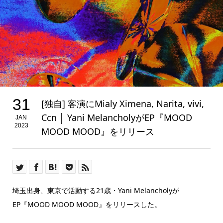
31
[独自] 客演にMialy Ximena, Narita, vivi,
Ccn │ Yani MelancholyがEP『MOOD
JAN
2023
MOOD MOOD』をリリース
埼玉出身、東京で活動する21歳・Yani Melancholyが
EP『MOOD MOOD MOOD』をリリースした。