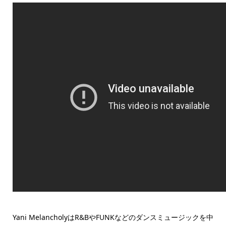
Yani MelancholyはR&BやFUNKなどのダンスミュージックを中