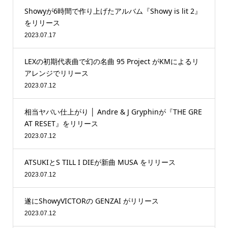
Showyが6時間で作り上げたアルバム『Showy is lit 2』
をリリース
2023.07.17
LEXの初期代表曲で幻の名曲 95 Project がKMによるリ
アレンジでリリース
2023.07.12
相当ヤバい仕上がり │ Andre & J Gryphinが『THE GRE
AT RESET』をリリース
2023.07.12
ATSUKIとS TILL I DIEが新曲 MUSA をリリース
2023.07.12
遂にShowyVICTORの GENZAI がリリース
2023.07.12