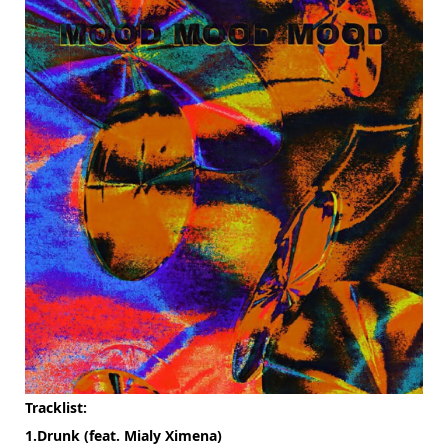
Tracklist:
1.Drunk (feat. Mialy Ximena)