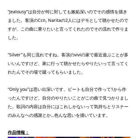
“Jealousy”は自分が何に対しても嫉妬深いのでその感情を描き
ました。客演のCcn, Naritaの2人にはデモとして聴かせたので
すが、この曲に乗りたいと言ってくれたのでその流れで作りま
した。
“Silver”も同じ流れですね。客演のviviの家で最近遊ぶことが多
いいんですけど、家に行って聴かせたらやりたいって言ってく
れたんでその場で蹴ってもらいました。
“Only you”は思い出深いです。ビートも自分で作って1から作
ったんですけど、自分のやりたいことがこの曲で見つかりまし
た。歌詞の内容は自分にはこれしかないって気持ちとリスナー
のみんなへの感謝とか…色んな思いを描いています。
作品情報：