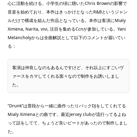
心に活動を続ける。小学生の頃に聴いたChris Brownの影響で
音楽を始めており、本作はきっかけとなったR&Bというジャン
ルだけで構成を組んだ作品となっている。本作は客演にMialy
Ximena, Narita, vivi, 注目を集めるCcnが参加している。Yani
Melancholyからは全曲解説として以下のコメントが届いてい
る：
客演は仲良しなのもあるんですけど、それ以上にすごいヴ
ァースをカマしてくれる面々なので制作をお誘いしまし
た。
“Drunk”は普段から一緒に曲作ったりバックDJをしてくれてる
Mialy Ximenaとの曲です。最近Jersey clubが流行ってるよね
って話をしてて、ちょうど良いビートがあったので制作しまし
た。