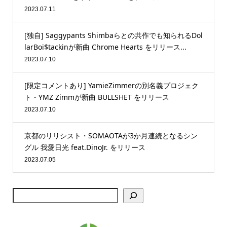
2023.07.11
[独自] Saggypants Shimbaらとの共作でも知られるDol
larBoi$tackinが新曲 Chrome Hearts をリリース...
2023.07.10
[限定コメントあり] YamieZimmerの別名義プロジェク
ト・YMZ Zimmが新曲 BULLSHET をリリース
2023.07.10
京都のリリシスト・SOMAOTAが3か月連続となるシン
グル 我愛日光 feat.DinoJr. をリリース
2023.07.05