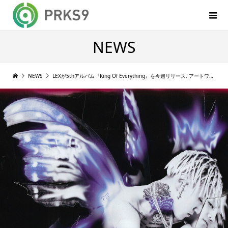
NEWS
NEWS
LEXが5thアルバム『King Of Everything』を今週リリース, アートワークとトラックリストを公開