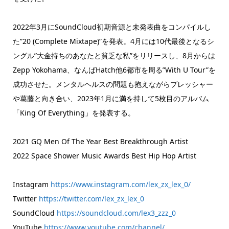
2022年3月にSoundCloud初期音源と未発表曲をコン
パイルし
た”20 (Complete Mixtape)”を発表。4月には10代最後となるシ
ングル”
大金持ちのあなたと貧乏な私”をリリースし、8月からは
Zepp Yokohama、なんばHatch他6都市を周る”With U Tour”を
成功させた。
メンタルヘルスの問題も抱えながらプレッシャー
や葛藤と向き合い
、2023年1月に満を持して5枚目のアルバム
「King Of Everything」を発表する。
2021 GQ Men Of The Year Best Breakthrough Artist
2022 Space Shower Music Awards Best Hip Hop Artist
Instagram
https://www.instagram.com/lex_
zx_lex_0/
Twitter
https://twitter.com/lex_zx_
lex_0
SoundCloud
https://soundcloud.com/lex3_
zzz_0
YouTube
https://www.youtube.com/
channel/