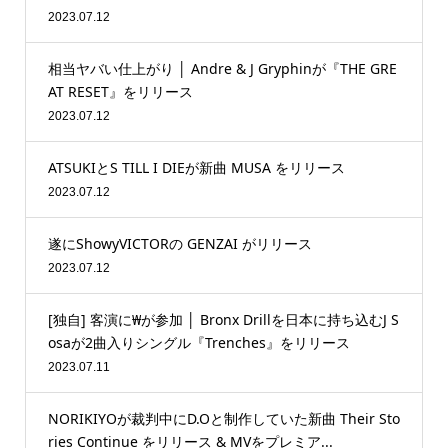
2023.07.12
相当ヤバい仕上がり │ Andre & J Gryphinが『THE GRE
AT RESET』をリリース
2023.07.12
ATSUKIとS TILL I DIEが新曲 MUSA をリリース
2023.07.12
遂にShowyVICTORの GENZAI がリリース
2023.07.12
[独自] 客演に₩が参加 │ Bronx Drillを日本に持ち込むJ S
osaが2曲入りシングル『Trenches』をリリース
2023.07.11
NORIKIYOが裁判中にD.Oと制作していた新曲 Their Sto
ries Continue をリリース & MVをプレミア...