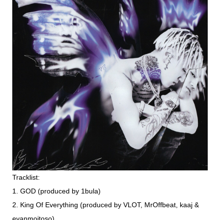
Tracklist:
1. GOD (produced by 1bula)
2. King Of Everything (produced by VLOT, MrOffbeat, kaaj &
evanmoitoso)