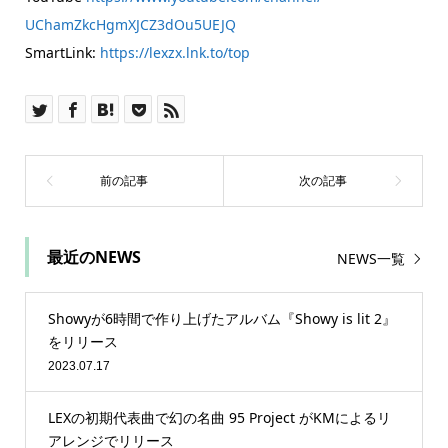
UChamZkcHgmXJCZ3dOu5UEJQ
SmartLink:
https://lexzx.lnk.to/top
最近のNEWS
NEWS一覧
Showyが6時間で作り上げたアルバム『Showy is lit 2』
をリリース
2023.07.17
LEXの初期代表曲で幻の名曲 95 Project がKMによるリ
アレンジでリリース