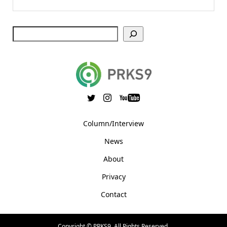
Column/Interview
News
About
Privacy
Contact
Copyright ©
PRKS9. All Rights Reserved.