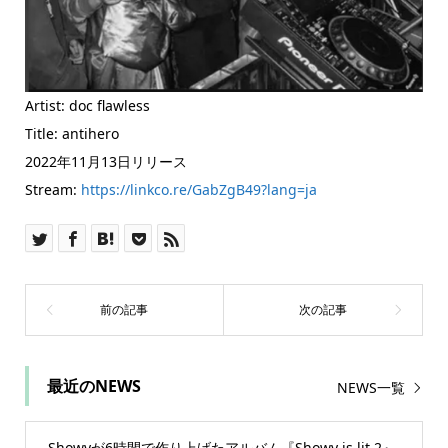
Artist: doc flawless
Title: antihero
2022年11月13日リリース
Stream:
https://linkco.re/GabZgB49?lang=ja
最近のNEWS
NEWS一覧
Showyが6時間で作り上げたアルバム『Showy is lit 2』