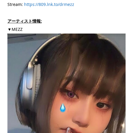
Stream:
https://809.lnk.to/drmezz
アーティスト情報:
▼MEZZ