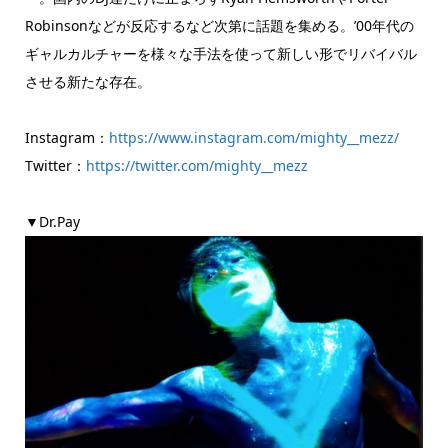
Robinsonなどが反応するなど次第に話題を集める。’00年代の
ギャルカルチャーを様々な手法を使って新しい形でリバイバル
させる新たな存在。
Instagram：
https://www.instagram.com/mighty__mezz/
Twitter：
https://twitter.com/mighty__mezz
▼Dr.Pay