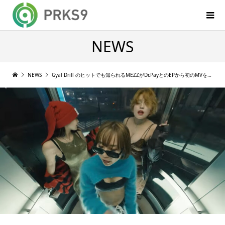
NEWS
NEWS
Gyal Drill のヒットでも知られるMEZZがDr.PayとのEPから初のMVを公開