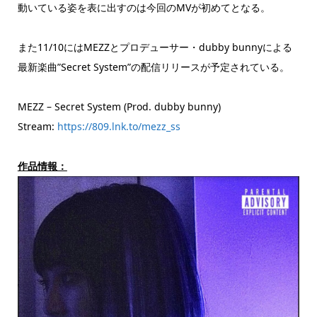
動いている姿を表に出すのは今回のMVが初めてとなる。
また11/10にはMEZZとプロデューサー・dubby bunnyによる
最新楽曲”Secret System”の配信リリースが予定されている。
MEZZ – Secret System (Prod. dubby bunny)
Stream:
https://809.lnk.to/mezz_ss
作品情報：