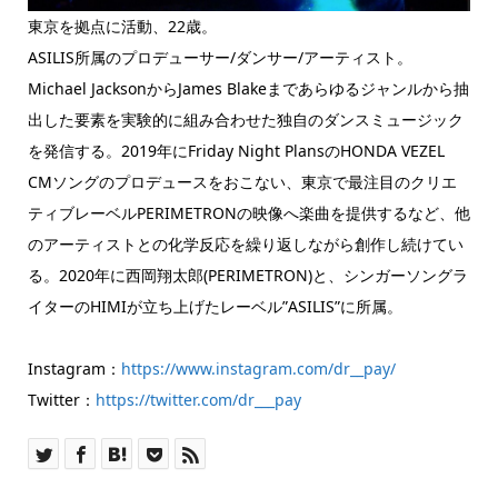
東京を拠点に活動、22歳。
ASILIS所属のプロデューサー/ダンサー/アーティスト。
Michael JacksonからJames Blakeまであらゆるジャンルから抽
出した要素を実験的に組み合わせた独自のダンスミュージック
を発信する。2019年にFriday Night PlansのHONDA VEZEL
CMソングのプロデュースをおこない、東京で最注目のクリエ
ティブレーベルPERIMETRONの映像へ楽曲を提供するなど、他
のアーティストとの化学反応を繰り返しながら創作し続けてい
る。2020年に西岡翔太郎(PERIMETRON)と、シンガーソングラ
イターのHIMIが立ち上げたレーベル”ASILIS”に所属。
Instagram：
https://www.instagram.com/dr__pay/
Twitter：
https://twitter.com/dr___pay