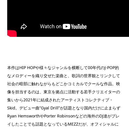
本作はHIP HOPや様々なジャンルを横断して00年代のJ-POP的
なメロディーを織り交ぜた楽曲と、歌詞の世界観とリンクして
社会の暗部に触れながらもどこかコミカルでクールな作品。映
像を担当するのは、東京を拠点に活動する若手クリエイターの
集いから2021年に結成されたアーティストコレクティブ・
Skid。デビュー曲”Gyal Drill”が話題となり国内だけに止まらず
Ryan HemsworthやPorter Robinsonなどの海外のDJ達がプレ
イしたことでも話題となっているMEZZだが、オフィシャルに