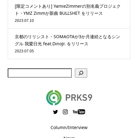
[限定コメントあり] YamieZimmerの別名義プロジェク
ト・YMZ Zimmが新曲 BULLSHET をリリース
2023.07.10
京都のリリシスト・SOMAOTAが3か月連続となるシン
グル 我愛日光 feat.DinoJr. をリリース
2023.07.05
Column/Interview