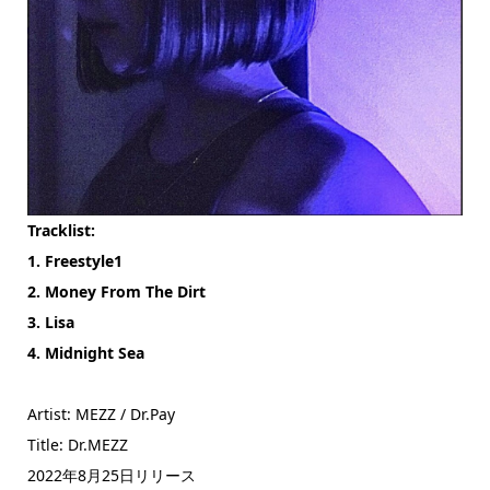
Tracklist:
1. Freestyle1
2. Money From The Dirt
3. Lisa
4. Midnight Sea
Artist: MEZZ / Dr.Pay
Title: Dr.MEZZ
2022年8月25日リリース