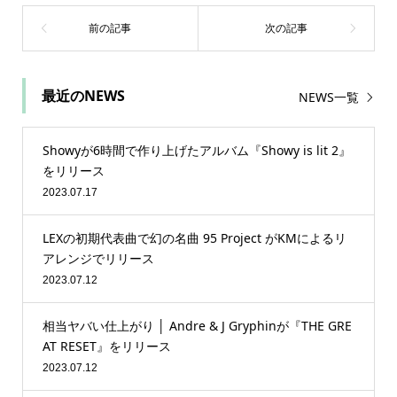
最近のNEWS
NEWS一覧
Showyが6時間で作り上げたアルバム『Showy is lit 2』
をリリース
2023.07.17
LEXの初期代表曲で幻の名曲 95 Project がKMによるリ
アレンジでリリース
2023.07.12
相当ヤバい仕上がり │ Andre & J Gryphinが『THE GRE
AT RESET』をリリース
2023.07.12