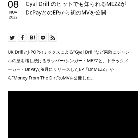
08
Gyal Drill のヒットでも知られるMEZZが
Dr.PayとのEPから初のMVを公開
NOV
2022
UK DrillとJ-POPのミックスによる”Gyal Drill”など果敢にジャン
ルの壁を壊し続けるラッパー/シンガー・MEZZと、トラックメ
ーカー・Dr.Payが8月にリリースしたEP『Dr.MEZZ』か
ら”Money From The Dirt”のMVを公開した。