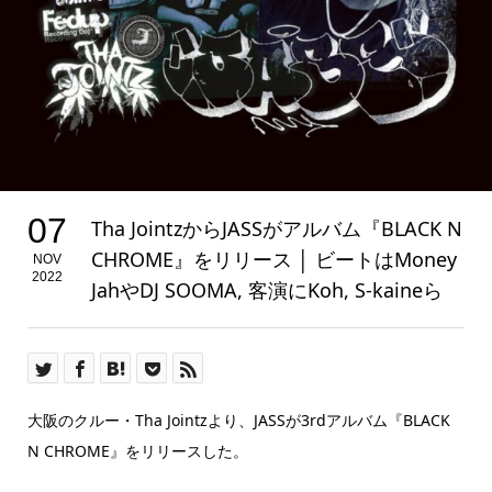
07
Tha JointzからJASSがアルバム『BLACK N
CHROME』をリリース │ ビートはMoney
NOV
2022
JahやDJ SOOMA, 客演にKoh, S-kaineら
大阪のクルー・Tha Jointzより、JASSが3rdアルバム『BLACK
N CHROME』をリリースした。