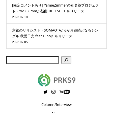
[限定コメントあり] YamieZimmerの別名義プロジェク
ト・YMZ Zimmが新曲 BULLSHET をリリース
2023.07.10
京都のリリシスト・SOMAOTAが3か月連続となるシン
グル 我愛日光 feat.DinoJr. をリリース
2023.07.05
Column/Interview