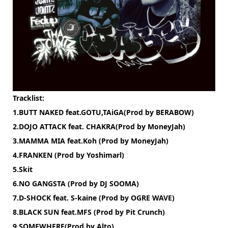
Tracklist:
1.BUTT NAKED feat.GOTU,TAiGA(Prod by BERABOW)
2.DOJO ATTACK feat. CHAKRA(Prod by MoneyJah)
3.MAMMA MIA feat.Koh (Prod by MoneyJah)
4.FRANKEN (Prod by Yoshimarl)
5.Skit
6.NO GANGSTA (Prod by DJ SOOMA)
7.D-SHOCK feat. S-kaine (Prod by OGRE WAVE)
8.BLACK SUN feat.MFS (Prod by Pit Crunch)
9.SOMEWHERE(Prod by Alto)