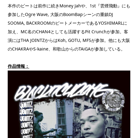
本作のビートは前作に続きMoney Jahや、1st『雲煙飛動』にも
参加したOgre Wave, 大阪のBoomBapシーンの重鎮DJ
SOOMA, BACKROOMのビートメーカーであるYOSHIMARLに
加え、MC名のCHAN4としても活躍するPit Crunchが参加。客
演にはTHA JOINTZからはKoh, GOTU, MFSが参加。他にも大阪
のCHAKRAやS-kaine、和歌山からのTAiGAが参加している。
作品情報：