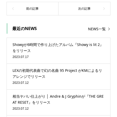
最近のNEWS
NEWS一覧
Showyが6時間で作り上げたアルバム『Showy is lit 2』
をリリース
2023.07.17
LEXの初期代表曲で幻の名曲 95 Project がKMによるリ
アレンジでリリース
2023.07.12
相当ヤバい仕上がり │ Andre & J Gryphinが『THE GRE
AT RESET』をリリース
2023.07.12