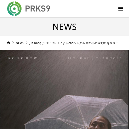
NEWS
NEWS
Jin DoggとTHE UNCLEによる2ndシングル 雨の日の道玄坂 をリリース, MVも公開