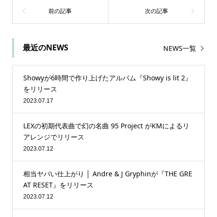
最近のNEWS
NEWS一覧
Showyが6時間で作り上げたアルバム『Showy is lit 2』
をリリース
2023.07.17
LEXの初期代表曲で幻の名曲 95 Project がKMによるリ
アレンジでリリース
2023.07.12
相当ヤバい仕上がり │ Andre & J Gryphinが『THE GRE
AT RESET』をリリース
2023.07.12