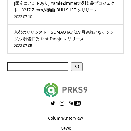
[限定コメントあり] YamieZimmerの別名義プロジェク
ト・YMZ Zimmが新曲 BULLSHET をリリース
2023.07.10
京都のリリシスト・SOMAOTAが3か月連続となるシン
グル 我愛日光 feat.DinoJr. をリリース
2023.07.05
Column/Interview
News