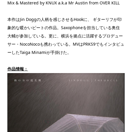
Mix & Mastered by KNUX a.k.a Mr Austin from OVER KILL
本作はJin Doggの人柄を感じさせるHookに、 ギターリフが印
象的な暖かいビートの作品。Saxophoneを担当している奥住
大輔が参加している。更に、横浜を拠点に活躍するプロデュー
サー・NocoNocoも携わっている。MVはPRKS9でもインタビュ
ーしたTaiga Minamiが手掛けた。
作品情報：