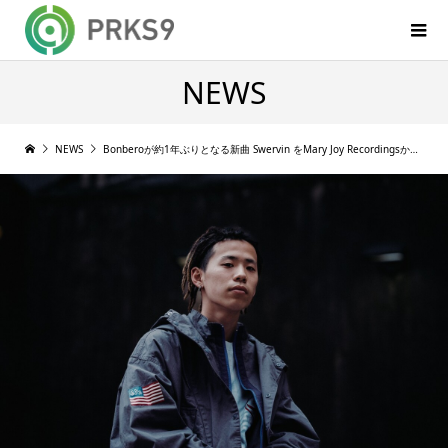
NEWS
NEWS
Bonberoが約1年ぶりとなる新曲 Swervin をMary Joy Recordingsからリリース