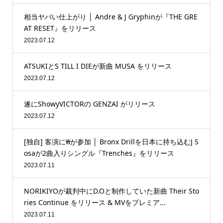
相当ヤバい仕上がり │ Andre & J Gryphinが『THE GRE
AT RESET』をリリース
2023.07.12
ATSUKIとS TILL I DIEが新曲 MUSA をリリース
2023.07.12
遂にShowyVICTORの GENZAI がリリース
2023.07.12
[独自] 客演に₩が参加 │ Bronx Drillを日本に持ち込むJ S
osaが2曲入りシングル『Trenches』をリリース
2023.07.11
NORIKIYOが裁判中にD.Oと制作していた新曲 Their Sto
ries Continue をリリース & MVをプレミア...
2023.07.11