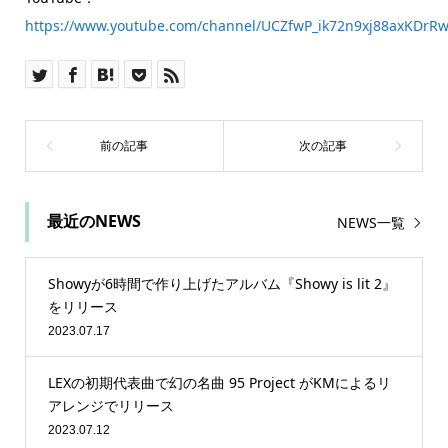
https://www.youtube.com/channel/UCZfwP_ik72n9xj88axKDrR
最近のNEWS
NEWS一覧
Showyが6時間で作り上げたアルバム『Showy is lit 2』
をリリース
2023.07.17
LEXの初期代表曲で幻の名曲 95 Project がKMによるリ
アレンジでリリース
2023.07.12