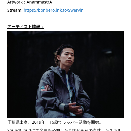
Artwork：AnammastrA
Stream:
https://bonbero.lnk.to/Swervin
アーティスト情報：
千葉県出身。2019年、16歳でラッパー活動を開始。
SoundCloudにて楽曲を公開した直後からその卓越したスキル