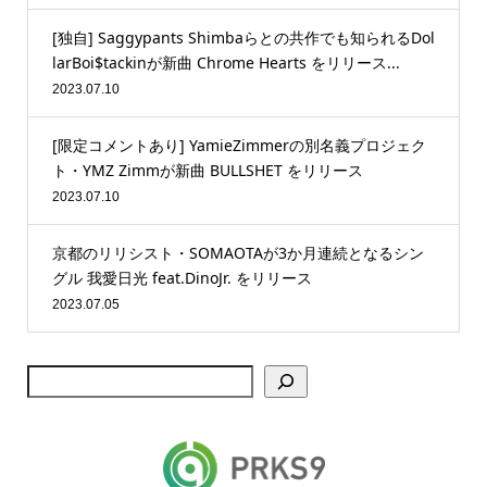
[独自] Saggypants Shimbaらとの共作でも知られるDol
larBoi$tackinが新曲 Chrome Hearts をリリース...
2023.07.10
[限定コメントあり] YamieZimmerの別名義プロジェク
ト・YMZ Zimmが新曲 BULLSHET をリリース
2023.07.10
京都のリリシスト・SOMAOTAが3か月連続となるシン
グル 我愛日光 feat.DinoJr. をリリース
2023.07.05