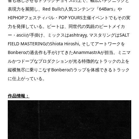
響も感じさせるトラックチョイスの上で、幅広いテクニックと
表現力を展開し、Red Bullの人気コンテンツ『64Bars』や
HIPHOPフェスティバル・POP YOURS主催イベントでもその実
力を発揮している。ビートは、同世代の気鋭のビートメイカ
ー・asciiが手掛け、ミックスはashtrayy, マスタリングはSALT
FIELD MASTERINGのShiota Hiroshi, そしてアートワークを
Bonberoの過去作も手がけてきたAnammastrAが担当。ミニマ
ルかつドープなプロダクションが光る特徴的なトラックの上を
縦横無尽に乗りこなすBonberoのラップを体感できるトラック
に仕上がっている。
作品情報：