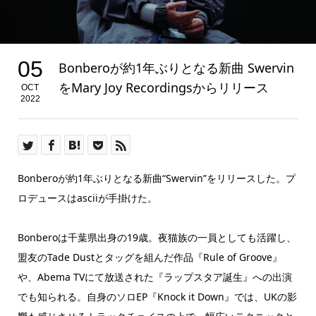
05
Bonberoが約1年ぶりとなる新曲 Swervin
をMary Joy Recordingsからリリース
OCT
2022
Bonberoが約1年ぶりとなる新曲“Swervin”をリリースした。プ
ロデュースはasciiが手掛けた。
Bonberoは千葉県出身の19歳。夜猫族の一員としても活躍し、
盟友のTade Dustとタッグを組んだ作品『Rule of Groove』
や、Abema TVにて放送された『ラップスタア誕生』への出演
でも知られる。自身のソロEP『Knock it Down』では、UKの影