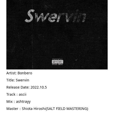
Artist: Bonbero
Title: Swervin
Release Date: 2022.10.5
Track：ascii
Mix：ashtrayy
Master：Shiota Hiroshi(SALT FIELD MASTERING)