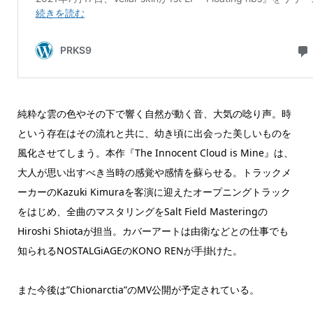
純粋な雲の色やその下で響く自然が動く音、大気の唸り声。時
という存在はその流れと共に、幼き頃に出会った美しいものを
風化させてしまう。本作『The Innocent Cloud is Mine』は、
大人が思い出すべき当時の感覚や感情を蘇らせる。トラックメ
ーカーのKazuki Kimuraを客演に迎えたオープニングトラック
をはじめ、全曲のマスタリングをSalt Field Masteringの
Hiroshi Shiotaが担当。カバーアートは由衛などとの仕事でも
知られるNOSTALGiAGEのKONO RENが手掛けた。
また今後は”Chionarctia”のMV公開が予定されている。