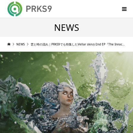
NEWS
NEWS
雲と時の流れ｜PRKS9でも特集したVellar skinが2nd EP『The Innocent Cloud is Mine』をリリース