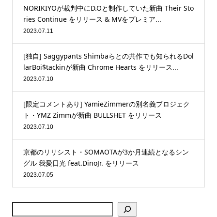
NORIKIYOが裁判中にD.Oと制作していた新曲 Their Sto
ries Continue をリリース & MVをプレミア...
2023.07.11
[独自] Saggypants Shimbaらとの共作でも知られるDol
larBoi$tackinが新曲 Chrome Hearts をリリース...
2023.07.10
[限定コメントあり] YamieZimmerの別名義プロジェク
ト・YMZ Zimmが新曲 BULLSHET をリリース
2023.07.10
京都のリリシスト・SOMAOTAが3か月連続となるシン
グル 我愛日光 feat.DinoJr. をリリース
2023.07.05