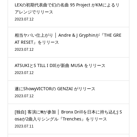
LEXの初期代表曲で幻の名曲 95 Project がKMによるリ
アレンジでリリース
2023.07.12
相当ヤバい仕上がり │ Andre & J Gryphinが『THE GRE
AT RESET』をリリース
2023.07.12
ATSUKIとS TILL I DIEが新曲 MUSA をリリース
2023.07.12
遂にShowyVICTORの GENZAI がリリース
2023.07.12
[独自] 客演に₩が参加 │ Bronx Drillを日本に持ち込むJ S
osaが2曲入りシングル『Trenches』をリリース
2023.07.11