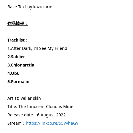
Base Text by kozukario
作品情報：
Tracklist：
1.After Dark, I’ll See My Friend
2.Sablier
3.Chionarctia
4.Ubu
5.Formalin
Artist: Vellar skin
Title: The Innocent Cloud is Mine
Release date：6 August 2022
Stream：
https://linkco.re/55VvhaGV