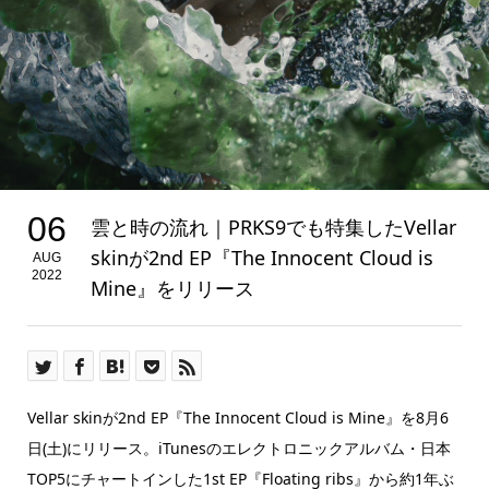
06
雲と時の流れ｜PRKS9でも特集したVellar
skinが2nd EP『The Innocent Cloud is
AUG
2022
Mine』をリリース
Vellar skinが2nd EP『The Innocent Cloud is Mine』を8月6
日(土)にリリース。iTunesのエレクトロニックアルバム・日本
TOP5にチャートインした1st EP『Floating ribs』から約1年ぶ