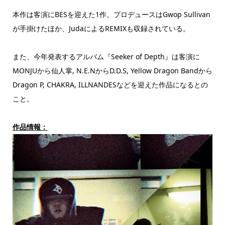
本作は客演にBESを迎えた1作。プロデュースはGwop Sullivan
が手掛けたほか、JudaによるREMIXも収録されている。
また、今年発表するアルバム『Seeker of Depth』は客演に
MONJUから仙人掌, N.E.NからD.D.S, Yellow Dragon Bandから
Dragon P, CHAKRA, ILLNANDESなどを迎えた作品になるとの
こと。
作品情報：