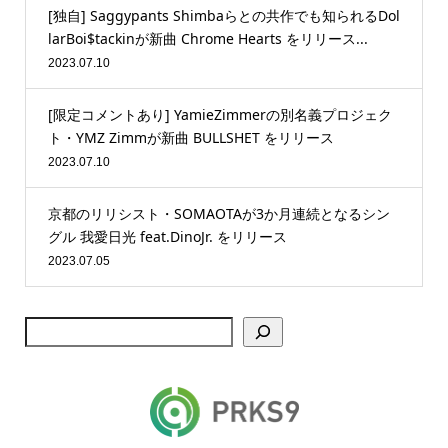
[独自] Saggypants Shimbaらとの共作でも知られるDol
larBoi$tackinが新曲 Chrome Hearts をリリース...
2023.07.10
[限定コメントあり] YamieZimmerの別名義プロジェク
ト・YMZ Zimmが新曲 BULLSHET をリリース
2023.07.10
京都のリリシスト・SOMAOTAが3か月連続となるシン
グル 我愛日光 feat.DinoJr. をリリース
2023.07.05