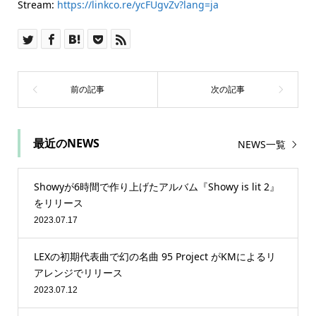
Stream:
https://linkco.re/ycFUgvZv?lang=ja
最近のNEWS
NEWS一覧
Showyが6時間で作り上げたアルバム『Showy is lit 2』
をリリース
2023.07.17
LEXの初期代表曲で幻の名曲 95 Project がKMによるリ
アレンジでリリース
2023.07.12