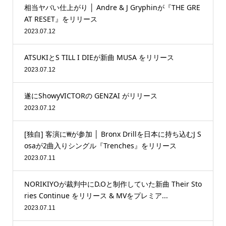
相当ヤバい仕上がり │ Andre & J Gryphinが『THE GRE
AT RESET』をリリース
2023.07.12
ATSUKIとS TILL I DIEが新曲 MUSA をリリース
2023.07.12
遂にShowyVICTORの GENZAI がリリース
2023.07.12
[独自] 客演に₩が参加 │ Bronx Drillを日本に持ち込むJ S
osaが2曲入りシングル『Trenches』をリリース
2023.07.11
NORIKIYOが裁判中にD.Oと制作していた新曲 Their Sto
ries Continue をリリース & MVをプレミア...
2023.07.11