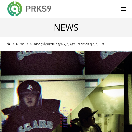
NEWS
NEWS
S-kaineが客演にBESを迎えた新曲 Tradition をリリース